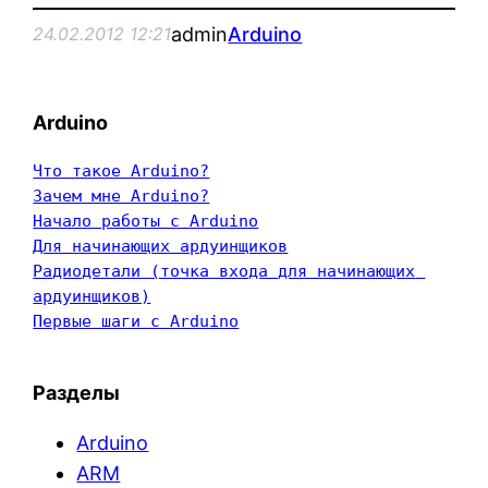
admin
Arduino
24.02.2012 12:21
Arduino
Что такое Arduino?
Зачем мне Arduino?
Начало работы с Arduino
Для начинающих ардуинщиков
Радиодетали (точка входа для начинающих 
ардуинщиков)
Первые шаги с Arduino
Разделы
Arduino
ARM