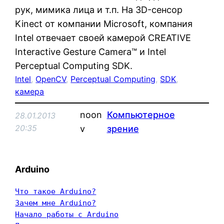
рук, мимика лица и т.п. На 3D-сенсор
Kinect от компании Microsoft, компания
Intel отвечает своей камерой CREATIVE
Interactive Gesture Camera™ и Intel
Perceptual Computing SDK.
Intel
, 
OpenCV
, 
Perceptual Computing
, 
SDK
, 
камера
noon
Компьютерное
28.01.2013
20:35
v
зрение
Arduino
Что такое Arduino?
Зачем мне Arduino?
Начало работы с Arduino