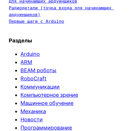
Для начинающих ардуинщиков
Радиодетали (точка входа для начинающих 
ардуинщиков)
Первые шаги с Arduino
Разделы
Arduino
ARM
BEAM роботы
RoboCraft
Коммуникации
Компьютерное зрение
Машинное обучение
Механика
Новости
Программирование