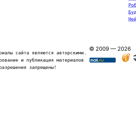
Ро
Бу
Не
© 2009 — 2026
риалы сайта являются авторскими. 
рование и публикация материалов 
разрешения запрещены!