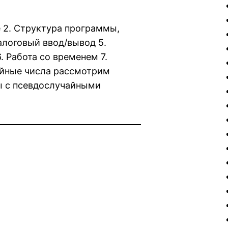
 2. Структура программы,
алоговый ввод/вывод 5.
 Работа со временем 7.
айные числа рассмотрим
ы с псевдослучайными