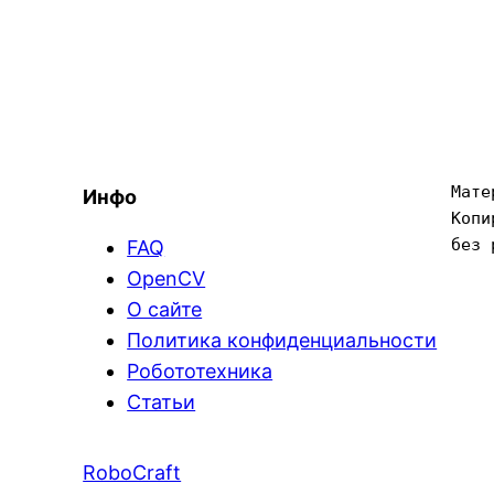
Мате
Инфо
Копи
без 
FAQ
OpenCV
О сайте
Политика конфиденциальности
Робототехника
Статьи
RoboCraft