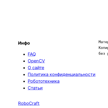
Мате
Инфо
Копи
без 
FAQ
OpenCV
О сайте
Политика конфиденциальности
Робототехника
Статьи
RoboCraft