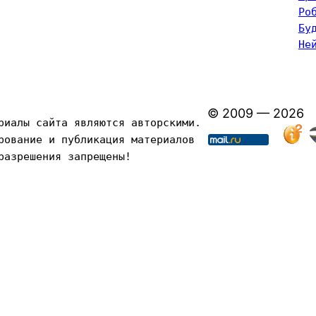
Ро
Бу
Не
© 2009 — 2026
риалы сайта являются авторскими. 
рование и публикация материалов 
разрешения запрещены!