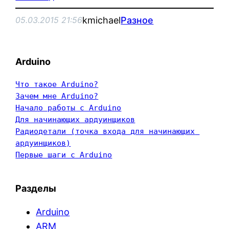
kmichael
Разное
05.03.2015 21:56
Arduino
Что такое Arduino?
Зачем мне Arduino?
Начало работы с Arduino
Для начинающих ардуинщиков
Радиодетали (точка входа для начинающих 
ардуинщиков)
Первые шаги с Arduino
Разделы
Arduino
ARM