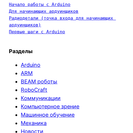
Начало работы с Arduino
Для начинающих ардуинщиков
Радиодетали (точка входа для начинающих 
ардуинщиков)
Первые шаги с Arduino
Разделы
Arduino
ARM
BEAM роботы
RoboCraft
Коммуникации
Компьютерное зрение
Машинное обучение
Механика
Новости