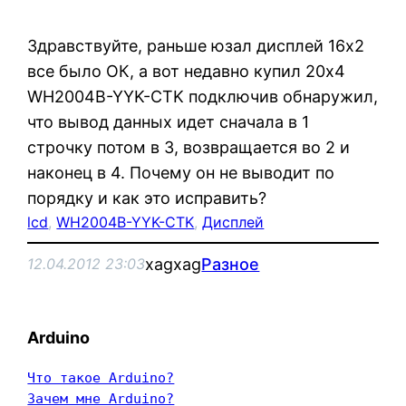
Здравствуйте, раньше юзал дисплей 16х2
все было ОК, а вот недавно купил 20х4
WH2004B-YYK-CTK подключив обнаружил,
что вывод данных идет сначала в 1
строчку потом в 3, возвращается во 2 и
наконец в 4. Почему он не выводит по
порядку и как это исправить?
lcd
, 
WH2004B-YYK-CTK
, 
Дисплей
xagxag
Разное
12.04.2012 23:03
Arduino
Что такое Arduino?
Зачем мне Arduino?