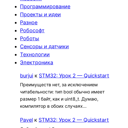
Программирование
Проекты и идеи
Разное
Робософт
Роботы
Сенсоры и датчики
Технологии
Электроника
burjui
к
STM32: Урок 2 — Quickstart
Преимуществ нет, за исключением
читабельности: тип bool обычно имеет
размер 1 байт, как и uint8_t. Думаю,
компилятор в обоих случаях…
Pavel
к
STM32: Урок 2 — Quickstart