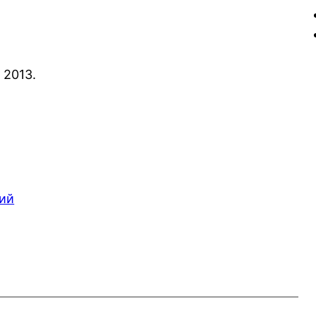
 2013.
ий