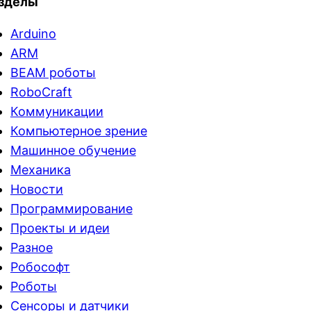
зделы
Arduino
ARM
BEAM роботы
RoboCraft
Коммуникации
Компьютерное зрение
Машинное обучение
Механика
Новости
Программирование
Проекты и идеи
Разное
Робософт
Роботы
Сенсоры и датчики