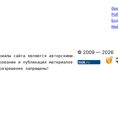
Op
Ро
Бу
Не
© 2009 — 2026
риалы сайта являются авторскими. 
рование и публикация материалов 
разрешения запрещены!