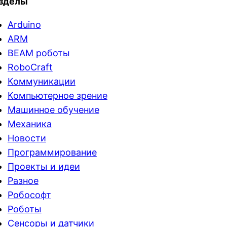
зделы
Arduino
ARM
BEAM роботы
RoboCraft
Коммуникации
Компьютерное зрение
Машинное обучение
Механика
Новости
Программирование
Проекты и идеи
Разное
Робософт
Роботы
Сенсоры и датчики