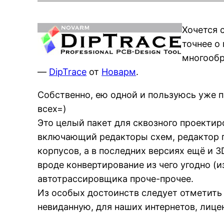
Хочется 
точнее о
многообр
—
DipTrace
от
Новарм
.
Собственно, ею одной и пользуюсь уже па
всех=)
Это целый пакет для сквозного проектир
включающий редакторы схем, редактор п
корпусов, а в последних версиях ещё и 
вроде конвертирование из чего угодно (из
автотрассировщика проче-прочее.
Из особых достоинств следует отметить 
невиданную, для наших интернетов, лице