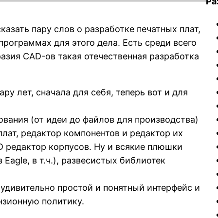
Ра
сказать пару слов о разработке печатных плат,
 программах для этого дела. Есть среди всего
азия CAD-ов такая отечественная разработка
ру лет, сначала для себя, теперь вот и для
ования (от идеи до файлов для производства)
лат, редактор компонентов и редактор их
3D редактор корпусов. Ну и всякие плюшки
 Eagle, в т.ч.), развесистых библиотек
удивительно простой и понятный интерфейс и
нзионную политику.