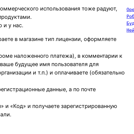
 коммерческого использования тоже радуют,
Op
Ро
продуктами.
Бу
 и у нас.
Не
аете в магазине тип лицензии, оформляете
роме наложенного платежа), в комментарии к
(ваше будущее имя пользователя для
ганизации и т.п.) и оплачиваете (обязательно
егистрационные данные, а по почте
я» и «Код» и получаете зарегистрированную
али.