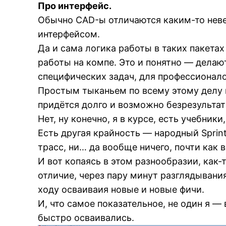
Про интерфейс.
Обычно CAD-ы отличаются каким-то нев
интерфейсом.
Да и сама логика работы в таких пакета
работы на компе. Это и понятно — дела
специфических задач, для профессионал
Простым тыканьем по всему этому делу 
придётся долго и возможно безрезультат
Нет, ну конечно, я в курсе, есть учебники
Есть другая крайность — народный Sprin
трасс, ни… да вообще ничего, почти как 
И вот копаясь в этом разнообразии, как-
отличие, через пару минут разглядывания
ходу осваиваия новые и новые фичи.
И, что самое показательное, не один я —
быстро осваивались.