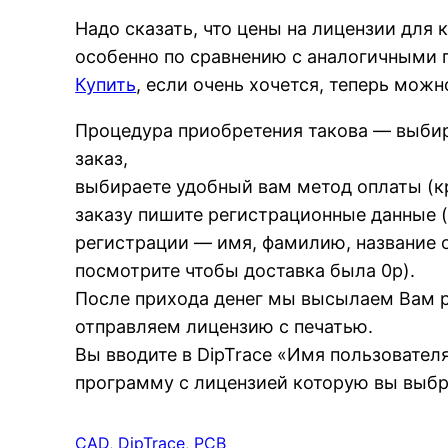
Надо сказать, что цены на лицензии для
особенно по сравнению с аналогичными 
Купить
, если очень хочется, теперь можно
Процедура приобретения такова — выбир
заказ,
выбираете удобный вам метод оплаты (к
заказу пишите регистрационные данные 
регистрации — имя, фамилию, название ор
посмотрите чтобы доставка была 0р).
После прихода денег мы высылаем Вам р
отправляем лицензию с печатью.
Вы вводите в DipTrace «Имя пользовател
программу с лицензией которую вы выбр
CAD
, 
DipTrace
, 
PCB