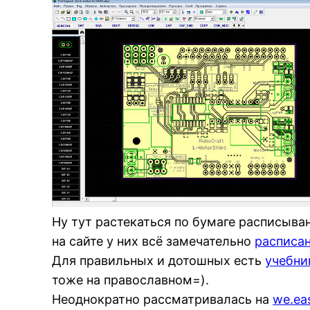
Ну тут растекаться по бумаге расписыв
на сайте у них всё замечательно
расписа
Для правильных и дотошных есть
учебни
тоже на православном=).
Неоднократно рассматривалась на
we.eas