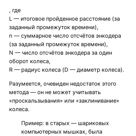
, где
L — итоговое пройденное расстояние (за
заданный промежуток времени),
n — суммарное число отсчётов энкодера
(за заданный промежуток времени),
N — число отсчётов энкодера за один
оборот колеса,
R — радиус колеса (D — диаметр колеса).
Разумеется, очевиден недостаток этого
метода — он не может учитывать
«проскальзывания» или «заклинивание»
колеса.
Пример: в старых — шариковых
компьютерных мышках, была