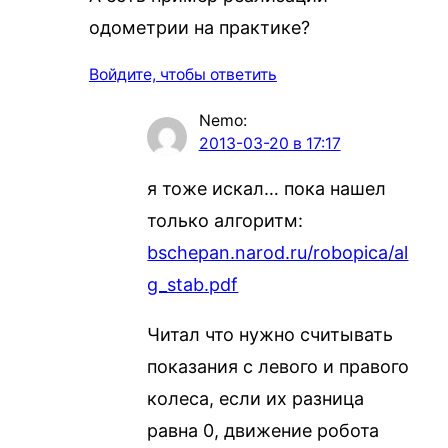
одометрии на практике?
Войдите, чтобы ответить
Nemo
:
2013-03-20 в 17:17
я тоже искал… пока нашел
только алгоритм:
bschepan.narod.ru/robopica/al
g_stab.pdf
Читал что нужно считывать
показания с левого и правого
колеса, если их разница
равна 0, движение робота