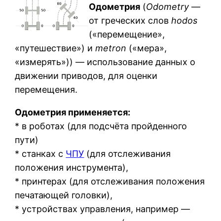
Одометрия
(
Odometry
—
от греческих слов
hodos
(«перемещение»,
«путешествие») и
metron
(«мера»,
«измерять»)) — использование данных о
движении приводов, для оценки
перемещения.
Одометрия применяется:
* в роботах (для подсчёта пройденного
пути)
* станках с
ЧПУ
(для отслеживания
положения инструмента),
* принтерах (для отслеживания положения
печатающей головки),
* устройствах управления, например —