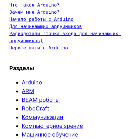
Что такое Arduino?
Зачем мне Arduino?
Начало работы с Arduino
Для начинающих ардуинщиков
Радиодетали (точка входа для начинающих 
ардуинщиков)
Первые шаги с Arduino
Разделы
Arduino
ARM
BEAM роботы
RoboCraft
Коммуникации
Компьютерное зрение
Машинное обучение