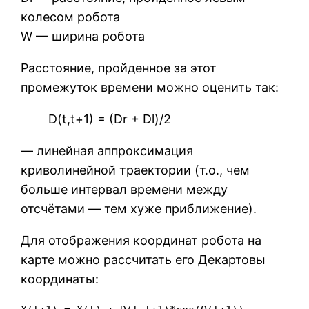
колесом робота
W — ширина робота
Расстояние, пройденное за этот
промежуток времени можно оценить так:
D(t,t+1) = (Dr + Dl)/2
— линейная аппроксимация
криволинейной траектории (т.о., чем
больше интервал времени между
отсчётами — тем хуже приближение).
Для отображения координат робота на
карте можно рассчитать его Декартовы
координаты: