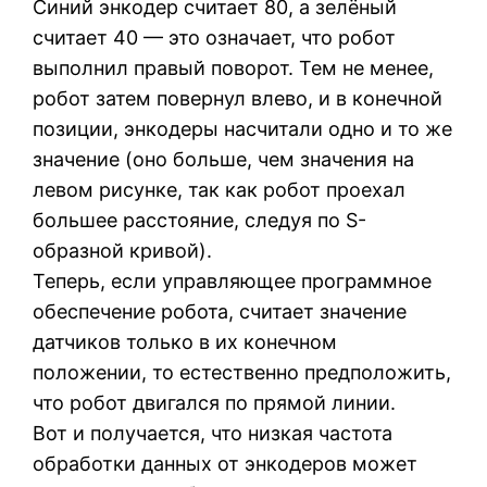
Синий энкодер считает 80, а зелёный
считает 40 — это означает, что робот
выполнил правый поворот. Тем не менее,
робот затем повернул влево, и в конечной
позиции, энкодеры насчитали одно и то же
значение (оно больше, чем значения на
левом рисунке, так как робот проехал
большее расстояние, следуя по S-
образной кривой).
Теперь, если управляющее программное
обеспечение робота, считает значение
датчиков только в их конечном
положении, то естественно предположить,
что робот двигался по прямой линии.
Вот и получается, что низкая частота
обработки данных от энкодеров может