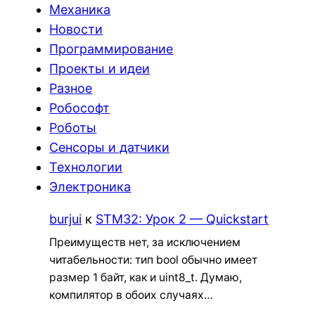
Механика
Новости
Программирование
Проекты и идеи
Разное
Робософт
Роботы
Сенсоры и датчики
Технологии
Электроника
burjui
к
STM32: Урок 2 — Quickstart
Преимуществ нет, за исключением
читабельности: тип bool обычно имеет
размер 1 байт, как и uint8_t. Думаю,
компилятор в обоих случаях…