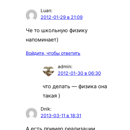
Luan
:
2012-01-29 в 21:09
Че то школьную физику
напоминает)
Войдите, чтобы ответить
admin
:
2012-01-30 в 06:30
что делать — физика она
такая )
Dnik
:
2013-03-11 в 18:31
А есть пример реализации