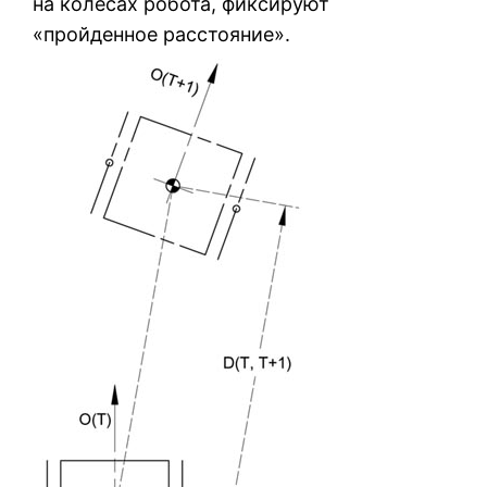
на колёсах робота, фиксируют
«пройденное расстояние».