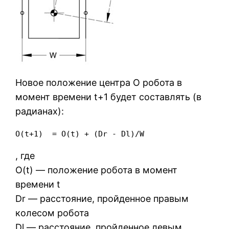
Новое положение центра O робота в
момент времени t+1 будет составлять (в
радианах):
O(t+1)  = O(t) + (Dr - Dl)/W
, где
O(t) — положение робота в момент
времени t
Dr — расстояние, пройденное правым
колесом робота
Dl — расстояние, пройденное левым