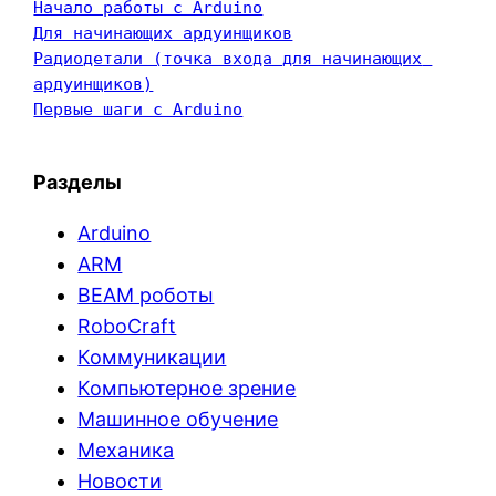
Начало работы с Arduino
Для начинающих ардуинщиков
Радиодетали (точка входа для начинающих 
ардуинщиков)
Первые шаги с Arduino
Разделы
Arduino
ARM
BEAM роботы
RoboCraft
Коммуникации
Компьютерное зрение
Машинное обучение
Механика
Новости