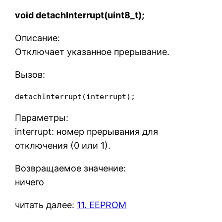
void detachInterrupt(uint8_t);
Описание:
Отключает указанное прерывание.
Вызов:
detachInterrupt(interrupt);
Параметры:
interrupt: номер прерывания для
отключения (0 или 1).
Возвращаемое значение:
ничего
читать далее:
11. EEPROM