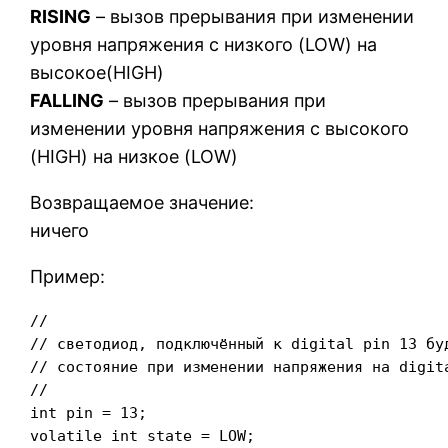
RISING
– вызов прерывания при изменении
уровня напряжения с низкого (LOW) на
высокое(HIGH)
FALLING
– вызов прерывания при
изменении уровня напряжения с высокого
(HIGH) на низкое (LOW)
Возвращаемое значение:
ничего
Пример:
//

// светодиод, подключённый к digital pin 13 буд
// состояние при изменении напряжения на digita
//

int pin = 13;

volatile int state = LOW;
