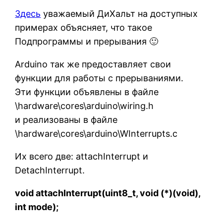
Здесь
уважаемый ДиХальт на доступных
примерах объясняет, что такое
Подпрограммы и прерывания 🙂
Arduino так же предоставляет свои
функции для работы с прерываниями.
Эти функции объявлены в файле
\hardware\cores\arduino\wiring.h
и реализованы в файле
\hardware\cores\arduino\WInterrupts.c
Их всего две: attachInterrupt и
DetachInterrupt.
void attachInterrupt(uint8_t, void (*)(void),
int mode);