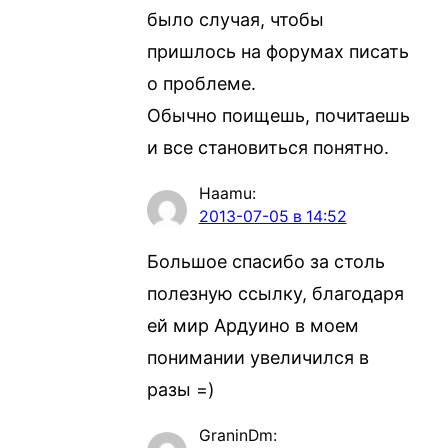
было случая, чтобы
пришлось на форумах писать
о проблеме.
Обычно поищешь, почитаешь
и все становиться понятно.
Haamu
:
2013-07-05 в 14:52
Большое спасибо за столь
полезную ссылку, благодаря
ей мир Ардуино в моем
понимании увеличился в
разы =)
GraninDm
: