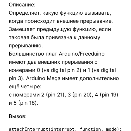
Описание:
Определяет, какую функцию вызывать,
когда происходит внешнее прерывание.
Замещает предыдущую функцию, если
таковая была привязана к данному
прерыванию.
Большинство плат Arduino/Freeduino
имеют два внешних прерывания с
номерами 0 (на digital pin 2) и 1 (на digital
pin 3). Arduino Mega имеет дополнительно
ещё четыре:
с номерами 2 (pin 21), 3 (pin 20), 4 (pin 19)
и 5 (pin 18).
Вызов:
attachInterrupt(interrupt, function, mode);