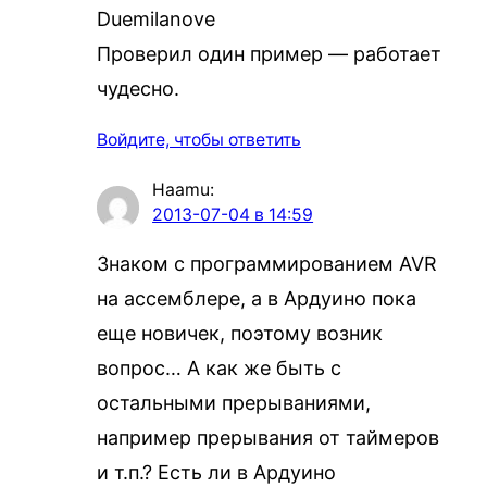
Duemilanove
Проверил один пример — работает
чудесно.
Войдите, чтобы ответить
Haamu
:
2013-07-04 в 14:59
Знаком с программированием AVR
на ассемблере, а в Ардуино пока
еще новичек, поэтому возник
вопрос… А как же быть с
остальными прерываниями,
например прерывания от таймеров
и т.п.? Есть ли в Ардуино