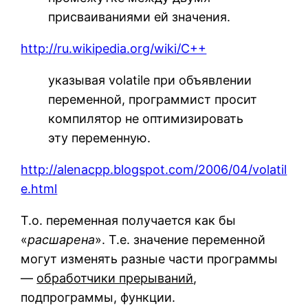
присваиваниями ей значения.
http://ru.wikipedia.org/wiki/C++
указывая volatile при объявлении
переменной, программист просит
компилятор не оптимизировать
эту переменную.
http://alenacpp.blogspot.com/2006/04/volatil
e.html
Т.о. переменная получается как бы
«
расшарена
». Т.е. значение переменной
могут изменять разные части программы
—
обработчики прерываний
,
подпрограммы, функции.