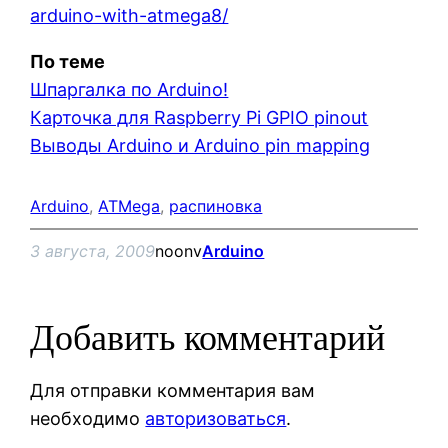
arduino-with-atmega8/
По теме
Шпаргалка по Arduino!
Карточка для Raspberry Pi GPIO pinout
Выводы Arduino и Arduino pin mapping
Arduino
, 
ATMega
, 
распиновка
3 августа, 2009
noonv
Arduino
Добавить комментарий
Для отправки комментария вам
необходимо
авторизоваться
.