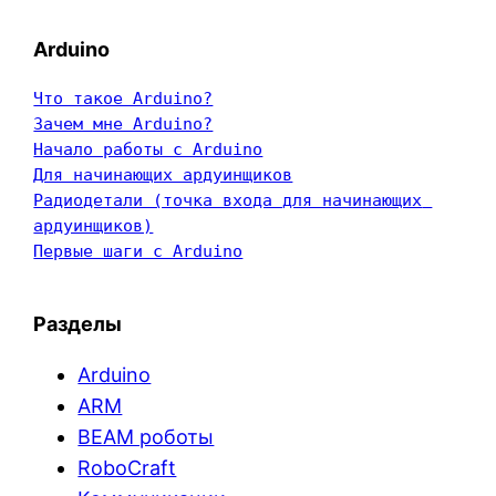
Arduino
Что такое Arduino?
Зачем мне Arduino?
Начало работы с Arduino
Для начинающих ардуинщиков
Радиодетали (точка входа для начинающих 
ардуинщиков)
Первые шаги с Arduino
Разделы
Arduino
ARM
BEAM роботы
RoboCraft