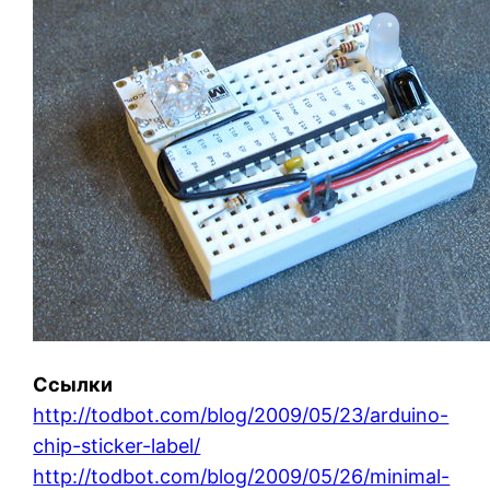
Ссылки
http://todbot.com/blog/2009/05/23/arduino-
chip-sticker-label/
http://todbot.com/blog/2009/05/26/minimal-