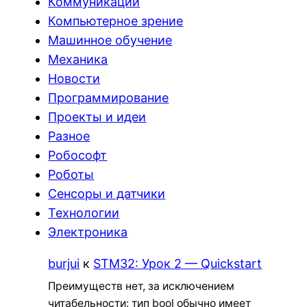
Коммуникации
Компьютерное зрение
Машинное обучение
Механика
Новости
Программирование
Проекты и идеи
Разное
Робософт
Роботы
Сенсоры и датчики
Технологии
Электроника
burjui
к
STM32: Урок 2 — Quickstart
Преимуществ нет, за исключением
читабельности: тип bool обычно имеет