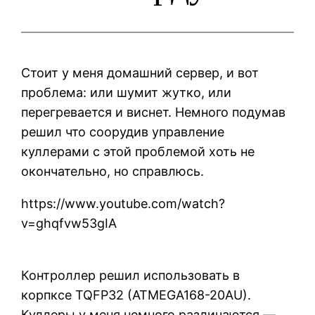
Стоит у меня домашний сервер, и вот
проблема: или шумит жутко, или
перегревается и виснет. Немного подумав
решил что соорудив управление
куллерами с этой проблемой хоть не
окончательно, но справлюсь.
https://www.youtube.com/watch?
v=ghqfvw53gIA
Контроллер решил использовать в
корпксе TQFP32 (ATMEGA168-20AU).
Куллеры у меня немного различаются —