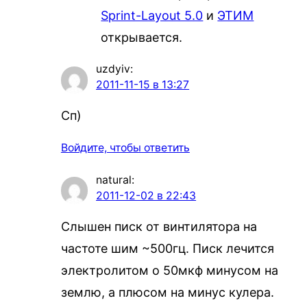
Sprint-Layout 5.0
и
ЭТИМ
открывается.
uzdyiv
:
2011-11-15 в 13:27
Сп)
Войдите, чтобы ответить
natural
:
2011-12-02 в 22:43
Слышен писк от винтилятора на
частоте шим ~500гц. Писк лечится
электролитом о 50мкф минусом на
землю, а плюсом на минус кулера.