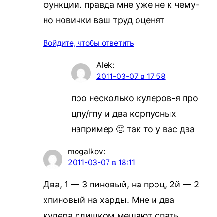
функции. правда мне уже не к чему-
но новички ваш труд оценят
Войдите, чтобы ответить
Alek
:
2011-03-07 в 17:58
про несколько кулеров-я про
цпу/гпу и два корпусных
например 🙂 так то у вас два
mogalkov
:
2011-03-07 в 18:11
Два, 1 — 3 пиновый, на проц, 2й — 2
хпиновый на харды. Мне и два
кулера слишком мешают спать.