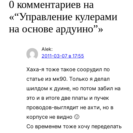
0 комментариев на
«“Управление кулерами
на основе ардуино”»
Alek
:
2011-03-07 в 17:55
Хаха-я тоже такое соорудил по
статье из мк90. Только я делал
шилдом к дуине, но потом забил на
это и в итоге две платы и пучек
проводов-выглядит не ахти, но в
корпусе не видно 🙂
Со временем тоже хочу переделать