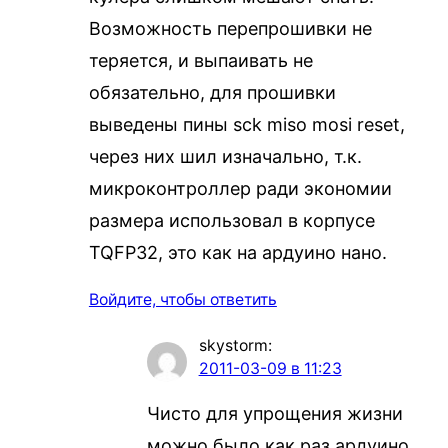
Возможность перепрошивки не
теряется, и выпаивать не
обязательно, для прошивки
выведены пины sck miso mosi reset,
через них шил изначально, т.к.
микроконтроллер ради экономии
размера использовал в корпусе
TQFP32, это как на ардуино нано.
Войдите, чтобы ответить
skystorm
:
2011-03-09 в 11:23
Чисто для упрощения жизни
можно было как раз ардуино