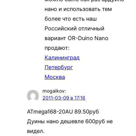
нано и использовать тем
более что есть наш
Российский отличный
вариант OR-Duino Nano
продают:
Калининград
Петербург
Москва
mogalkov
:
2011-03-09 в 17:16
ATmega168-20AU 89.50руб
Дуины нано дешевле 600руб не
видел.