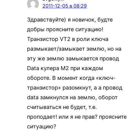
2011-12-05 в 08:29
Здравствуйте) я новичок, будте
добры проясните ситуацию!
Транзистор VT2 в роли ключа
размыкает/замыкает землю, но на
эту же землю замыкается провод
Data кулера М2 при каждом
обороте. В момент когда «ключ-
транзистор» разомкнут, а а провод
data замкнулся на землю, оборот
считываться не будет, т.е.
проподает! или я не прав? проясните
ситуацию?