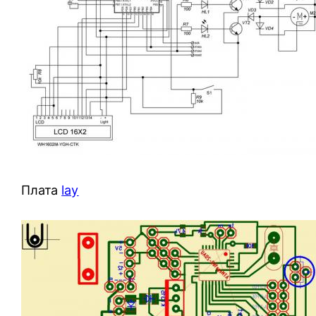
Плата
lay