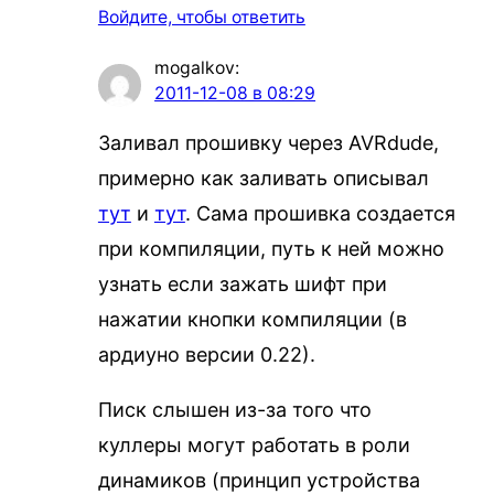
Войдите, чтобы ответить
mogalkov
:
2011-12-08 в 08:29
Заливал прошивку через AVRdude,
примерно как заливать описывал
тут
и
тут
. Сама прошивка создается
при компиляции, путь к ней можно
узнать если зажать шифт при
нажатии кнопки компиляции (в
ардиуно версии 0.22).
Писк слышен из-за того что
куллеры могут работать в роли
динамиков (принцип устройства