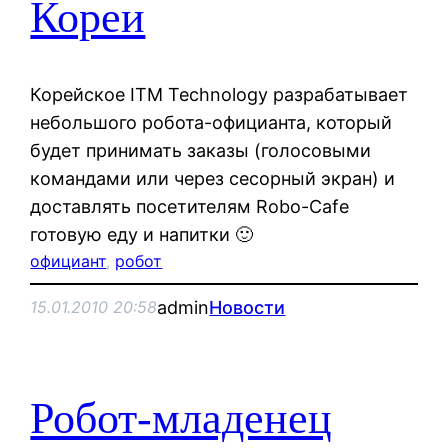
Кореи
Корейское ITM Technology разрабатывает
небольшого робота-официанта, который
будет принимать заказы (голосовыми
командами или через сесорный экран) и
доставлять посетителям Robo-Cafe
готовую еду и напитки 🙂
официант
, 
робот
admin
Новости
15.01.2010 20:58
Робот-младенец