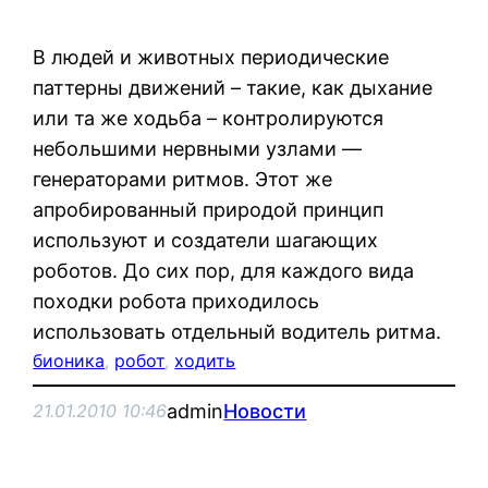
В людей и животных периодические
паттерны движений – такие, как дыхание
или та же ходьба – контролируются
небольшими нервными узлами —
генераторами ритмов. Этот же
апробированный природой принцип
используют и создатели шагающих
роботов. До сих пор, для каждого вида
походки робота приходилось
использовать отдельный водитель ритма.
бионика
, 
робот
, 
ходить
admin
Новости
21.01.2010 10:46