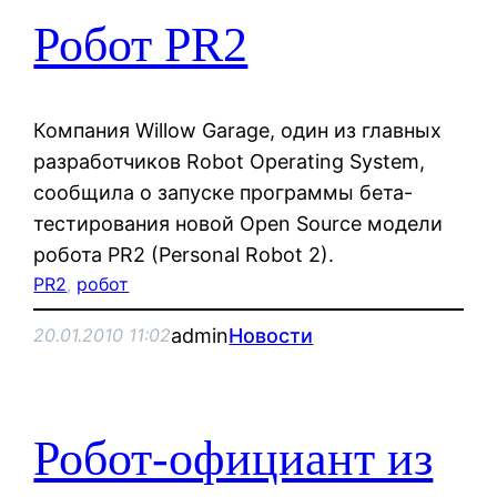
Робот PR2
Компания Willow Garage, один из главных
разработчиков Robot Operating System,
сообщила о запуске программы бета-
тестирования новой Open Source модели
робота PR2 (Personal Robot 2).
PR2
, 
робот
admin
Новости
20.01.2010 11:02
Робот-официант из