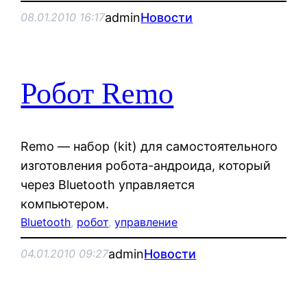
admin
Новости
08.01.2010 16:17
Робот Remo
Remo — набор (kit) для самостоятельного
изготовления робота-андроида, который
через Bluetooth управляется
компьютером.
Bluetooth
, 
робот
, 
управление
admin
Новости
04.01.2010 09:27