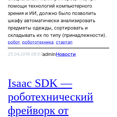
помощи технологий компьютерного
зрения и ИИ, должно было позволить
шкафу автоматически анализировать
предметы одежды, сортировать и
складывать их по типу (принадлежности).
робот
, 
робототехника
, 
стартап
admin
Новости
25.04.2019 08:07
Isaac SDK —
роботехнический
фрейворк от