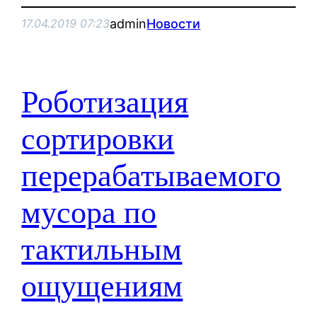
admin
Новости
17.04.2019 07:23
Роботизация
сортировки
перерабатываемого
мусора по
тактильным
ощущениям