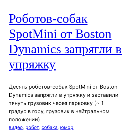
Роботов-собак
SpotMini от Boston
Dynamics запрягли в
упряжку
Десять роботов-собак SpotMini от Boston
Dynamics запрягли в упряжку и заставили
тянуть грузовик через парковку (~ 1
градус в гору, грузовик в нейтральном
положении).
видео
, 
робот
, 
собака
, 
юмор