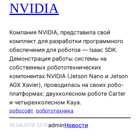
NVIDIA
Компания NVIDIA, представила свой
комплект для разработки программного
обеспечения для роботов — Isaac SDK.
Демонстрация работы системы на
собственных робототехнических
компонентах NVIDIA (Jetson Nano и Jetson
AGX Xavier), проводилась на своих робо-
платформах: двухколесном роботе Carter
и четырехколесном Kaya.
робософт
, 
робототехника
admin
Новости
19.04.2019 13:15