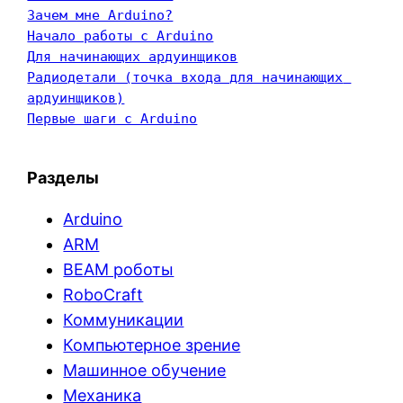
Зачем мне Arduino?
Начало работы с Arduino
Для начинающих ардуинщиков
Радиодетали (точка входа для начинающих 
ардуинщиков)
Первые шаги с Arduino
Разделы
Arduino
ARM
BEAM роботы
RoboCraft
Коммуникации
Компьютерное зрение
Машинное обучение
Механика