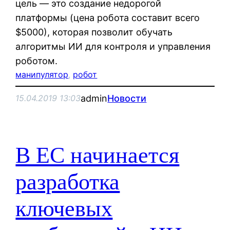
цель — это создание недорогой
платформы (цена робота составит всего
$5000), которая позволит обучать
алгоритмы ИИ для контроля и управления
роботом.
манипулятор
, 
робот
admin
Новости
15.04.2019 13:03
В ЕС начинается
разработка
ключевых