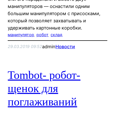
манипуляторов — оснастили одним
большим манипулятором с присосками,
который позволяет захватывать и
удерживать картонные коробки.
манипулятор
, 
робот
, 
склад
admin
Новости
29.03.2019 09:52
Tombot- робот-
щенок для
поглаживаний