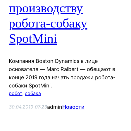
производству
робота-собаку
SpotMini
Компания Boston Dynamics в лице
основателя — Marc Raibert — обещают в
конце 2019 года начать продажи робота-
собаки SpotMini.
робот
, 
собака
admin
Новости
30.04.2019 07:23