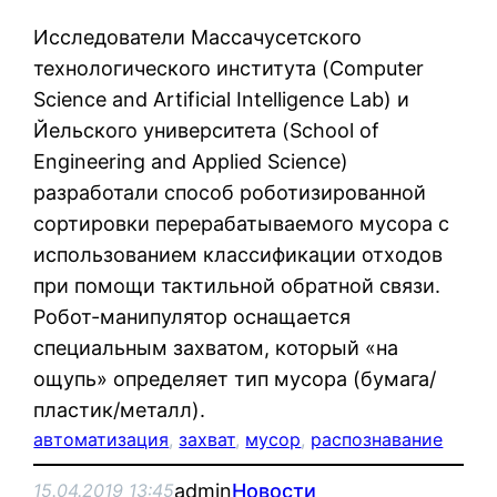
Исследователи Массачусетского
технологического института (Computer
Science and Artificial Intelligence Lab) и
Йельского университета (School of
Engineering and Applied Science)
разработали способ роботизированной
сортировки перерабатываемого мусора с
использованием классификации отходов
при помощи тактильной обратной связи.
Робот-манипулятор оснащается
специальным захватом, который «на
ощупь» определяет тип мусора (бумага/
пластик/металл).
автоматизация
, 
захват
, 
мусор
, 
распознавание
admin
Новости
15.04.2019 13:45