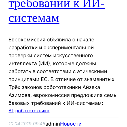
требований к ИИ-
системам
Еврокомиссия объявила о начале
разработки и экспериментальной
проверки систем искусственного
интеллекта (ИИ), которые должны
работать в соответствии с этическими
принципами ЕС. В отличие от знаменитых
Трёх законов робототехники Айзека
Азимова, еврокомиссия предложила семь
базовых требований к ИИ-системам:
AI
, 
робототехника
admin
Новости
10.04.2019 09:46