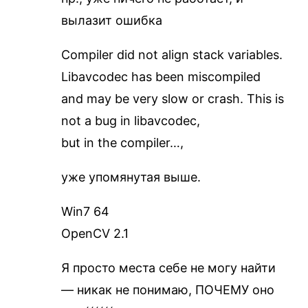
вылазит ошибка
Compiler did not align stack variables.
Libavcodec has been miscompiled
and may be very slow or crash. This is
not a bug in libavcodec,
but in the compiler…,
уже упомянутая выше.
Win7 64
OpenCV 2.1
Я просто места себе не могу найти
— никак не понимаю, ПОЧЕМУ оно