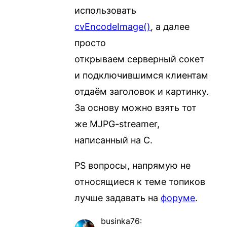
использовать
cvEncodeImage()
, а далее
просто
открываем серверный сокет
и подключившимся клиентам
отдаём заголовок и картинку.
За основу можно взять тот
же MJPG-streamer,
написанный на C.
PS вопросы, напрямую не
относящиеся к теме топиков
лучше задавать на
форуме
.
businka76
: