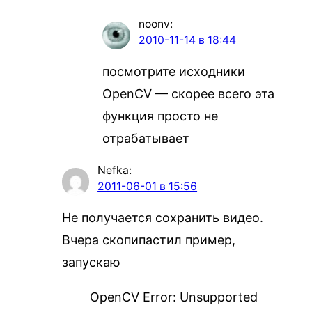
noonv
:
2010-11-14 в 18:44
посмотрите исходники
OpenCV — скорее всего эта
функция просто не
отрабатывает
Nefka
:
2011-06-01 в 15:56
Не получается сохранить видео.
Вчера скопипастил пример,
запускаю
OpenCV Error: Unsupported