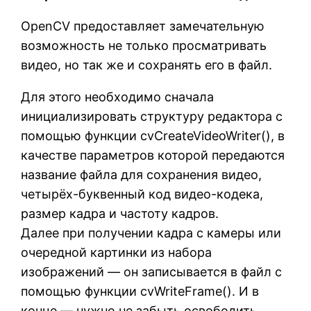
OpenCV предоставляет замечательную
возможность не только просматривать
видео, но так же и сохранять его в файл.
Для этого необходимо сначала
инициализировать структуру редактора с
помощью функции cvCreateVideoWriter(), в
качестве параметров которой передаются
название файла для сохранения видео,
четырёх-буквенный код видео-кодека,
размер кадра и частоту кадров.
Далее при получении кадра с камеры или
очередной картинки из набора
изображений — он записывается в файл с
помощью функции cvWriteFrame(). И в
конце — нужно не забыть освободить