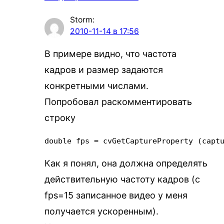
Storm
:
2010-11-14 в 17:56
В примере видно, что частота
кадров и размер задаются
конкретными числами.
Попробовал раскомментировать
строку
double fps = cvGetCaptureProperty (capt
Как я понял, она должна определять
действительную частоту кадров (с
fps=15 записанное видео у меня
получается ускоренным).