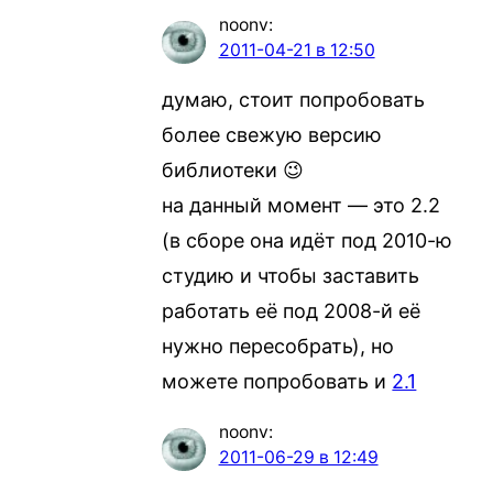
noonv
:
2011-04-21 в 12:50
думаю, стоит попробовать
более свежую версию
библиотеки 😉
на данный момент — это 2.2
(в сборе она идёт под 2010-ю
студию и чтобы заставить
работать её под 2008-й её
нужно пересобрать), но
можете попробовать и
2.1
noonv
:
2011-06-29 в 12:49