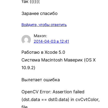
так ((((((
Заранее спасибо
Войдите, чтобы ответить
Maxon
:
2014-04-03 в 12:41
Работаю в Xcode 5.0
Система Macintosh Маверик (OS X
10.9.2)
Вылетает ошибка
OpenCV Error: Assertion failed
(dst.data == dst0.data) in cvCvtColor,
file