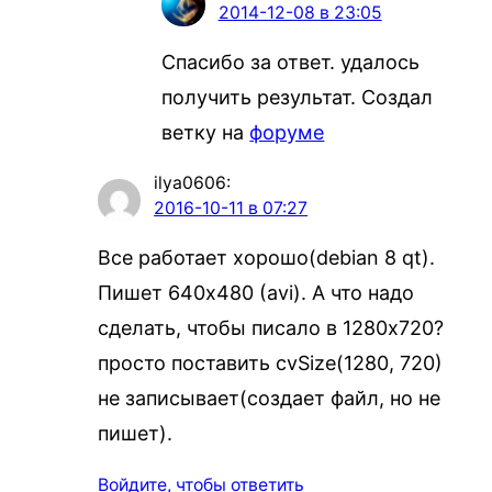
2014-12-08 в 23:05
Спасибо за ответ. удалось
получить результат. Создал
ветку на
форуме
ilya0606
:
2016-10-11 в 07:27
Все работает хорошо(debian 8 qt).
Пишет 640х480 (avi). А что надо
сделать, чтобы писало в 1280х720?
просто поставить cvSize(1280, 720)
не записывает(создает файл, но не
пишет).
Войдите, чтобы ответить