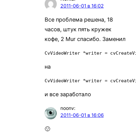
2011-06-01 в 16:02
Все проблема решена, 18
часов, штук пять кружек
кофе, 2 Mur спасибо. Заменил
CvVideoWriter *writer = cvCreateV
на
CvVideoWriter *writer = cvCreateV
и все заработало
noonv
:
2011-06-01 в 16:06
🙂