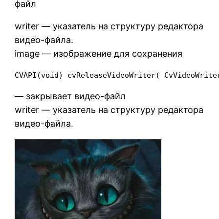
файл
writer — указатель на структуру редактора
видео-файла.
image — изображение для сохранения
CVAPI(void) cvReleaseVideoWriter( CvVideoWrite
— закрывает видео-файл
writer — указатель на структуру редактора
видео-файла.