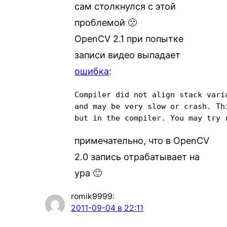
сам столкнулся с этой
проблемой 🙁
OpenCV 2.1 при попытке
записи видео выпадает
ошибка
:
Compiler did not align stack vari
and may be very slow or crash. Th
but in the compiler. You may try 
примечательно, что в OpenCV
2.0 запись отрабатывает на
ура 🙂
romik9999
:
2011-09-04 в 22:11