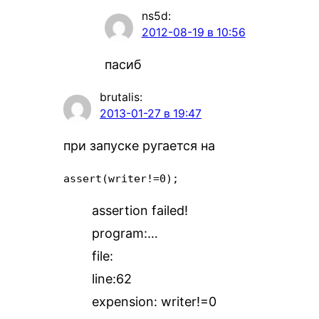
ns5d
:
2012-08-19 в 10:56
пасиб
brutalis
:
2013-01-27 в 19:47
при запуске ругается на
assert(writer!=0);
assertion failed!
program:…
file:
line:62
expension: writer!=0