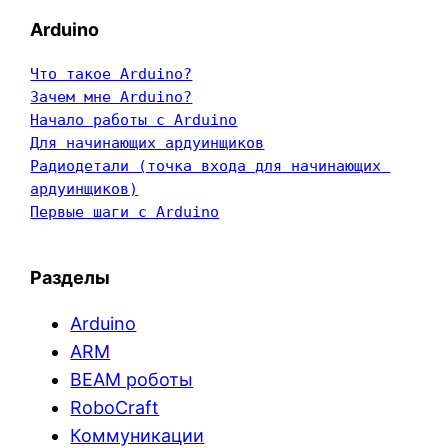
Arduino
Что такое Arduino?
Зачем мне Arduino?
Начало работы с Arduino
Для начинающих ардуинщиков
Радиодетали (точка входа для начинающих 
ардуинщиков)
Первые шаги с Arduino
Разделы
Arduino
ARM
BEAM роботы
RoboCraft
Коммуникации