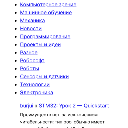
Компьютерное зрение
Машинное обучение
Механика
Новости
Программирование
Проекты и идеи
Разное
Робософт
Роботы
Сенсоры и датчики
Технологии
Электроника
burjui
к
STM32: Урок 2 — Quickstart
Преимуществ нет, за исключением
читабельности: тип bool обычно имеет