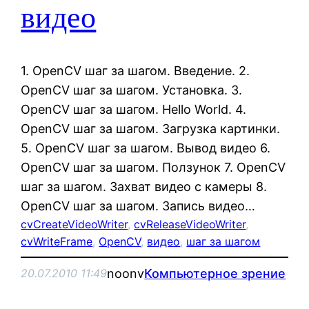
видео
1. OpenCV шаг за шагом. Введение. 2.
OpenCV шаг за шагом. Установка. 3.
OpenCV шаг за шагом. Hello World. 4.
OpenCV шаг за шагом. Загрузка картинки.
5. OpenCV шаг за шагом. Вывод видео 6.
OpenCV шаг за шагом. Ползунок 7. OpenCV
шаг за шагом. Захват видео с камеры 8.
OpenCV шаг за шагом. Запись видео…
cvCreateVideoWriter
, 
cvReleaseVideoWriter
, 
cvWriteFrame
, 
OpenCV
, 
видео
, 
шаг за шагом
noonv
Компьютерное зрение
20.07.2010 11:49