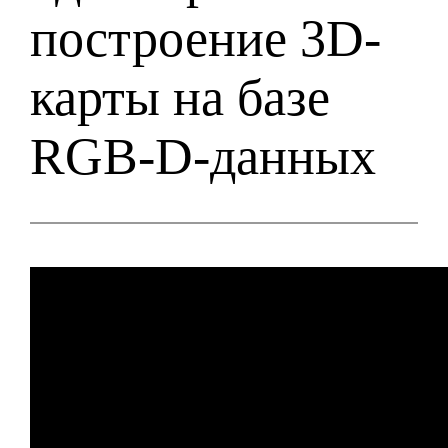
построение 3D-
карты на базе
RGB-D-данных