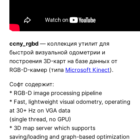
ccny_rgbd
— коллекция утилит для
быстрой визуальной одометрии и
построения 3D-карт на базе данных от
RGB-D-камер (типа
Microsoft Kinect
).
Софт содержит:
* RGB-D image processing pipeline
* Fast, lightweight visual odometry, operating
at 30+ Hz on VGA data
(single thread, no GPU)
* 3D map server which supports
saving/loading and graph-based optimization