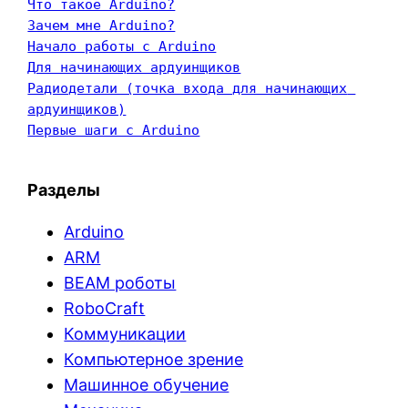
Что такое Arduino?
Зачем мне Arduino?
Начало работы с Arduino
Для начинающих ардуинщиков
Радиодетали (точка входа для начинающих 
ардуинщиков)
Первые шаги с Arduino
Разделы
Arduino
ARM
BEAM роботы
RoboCraft
Коммуникации
Компьютерное зрение
Машинное обучение