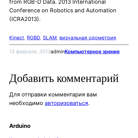
from RGB-D Data. 2013 International
Conference on Robotics and Automation
(ICRA2013).
Kinect
, 
RGBD
, 
SLAM
, 
визуальная одометрия
13 февраля, 2013
admin
Компьютерное зрение
Добавить комментарий
Для отправки комментария вам
необходимо
авторизоваться
.
Arduino