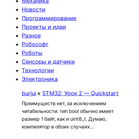
Механика
Новости
Программирование
Проекты и идеи
Разное
Робософт
Роботы
Сенсоры и датчики
Технологии
Электроника
burjui
к
STM32: Урок 2 — Quickstart
Преимуществ нет, за исключением
читабельности: тип bool обычно имеет
размер 1 байт, как и uint8_t. Думаю,
компилятор в обоих случаях…