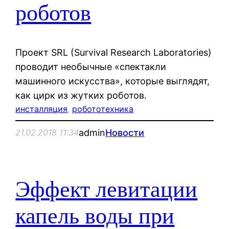
роботов
Проект SRL (Survival Research Laboratories)
проводит необычные «спектакли
машинного искусства», которые выглядят,
как цирк из жутких роботов.
инсталляция
, 
робототехника
admin
Новости
21.02.2018 11:34
Эффект левитации
капель воды при