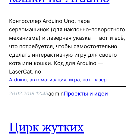
Контроллер Arduino Uno, пара
сервомашинок (для наклонно-поворотного
механизма) и лазерная указка — вот и всё,
что потребуется, чтобы самостоятельно
сделать интерактивную игру для своего
кота или кошки. Код для Arduino —
LaserCat.ino
Arduino
, 
автоматизация
, 
игра
, 
кот
, 
лазер
admin
Проекты и идеи
26.02.2018 12:45
Цирк жутких