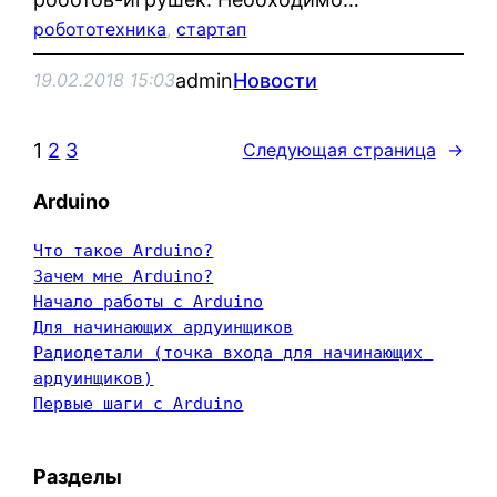
робототехника
, 
стартап
admin
Новости
19.02.2018 15:03
1
2
3
Следующая страница
→
Arduino
Что такое Arduino?
Зачем мне Arduino?
Начало работы с Arduino
Для начинающих ардуинщиков
Радиодетали (точка входа для начинающих 
ардуинщиков)
Первые шаги с Arduino
Разделы