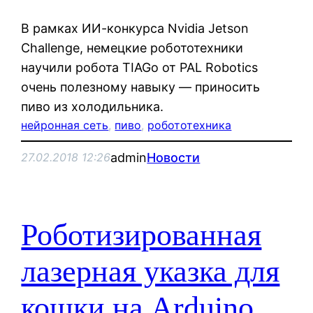
В рамках ИИ-конкурса Nvidia Jetson
Challenge, немецкие робототехники
научили робота TIAGo от PAL Robotics
очень полезному навыку — приносить
пиво из холодильника.
нейронная сеть
, 
пиво
, 
робототехника
admin
Новости
27.02.2018 12:26
Роботизированная
лазерная указка для
кошки на Arduino