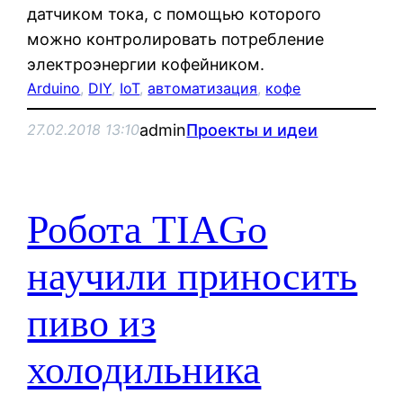
датчиком тока, с помощью которого
можно контролировать потребление
электроэнергии кофейником.
Arduino
, 
DIY
, 
IoT
, 
автоматизация
, 
кофе
admin
Проекты и идеи
27.02.2018 13:10
Робота TIAGo
научили приносить
пиво из
холодильника