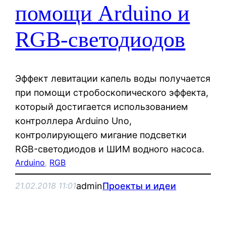
помощи Arduino и
RGB-светодиодов
Эффект левитации капель воды получается
при помощи стробоскопического эффекта,
который достигается использованием
контроллера Arduino Uno,
контролирующего мигание подсветки
RGB-светодиодов и ШИМ водного насоса.
Arduino
, 
RGB
admin
Проекты и идеи
21.02.2018 11:01