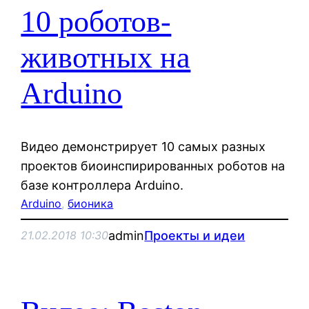
10 роботов-
животных на
Arduino
Видео демонстрирует 10 самых разных
проектов биоинспирированных роботов на
базе контроллера Arduino.
Arduino
, 
бионика
admin
Проекты и идеи
21.02.2018 10:30