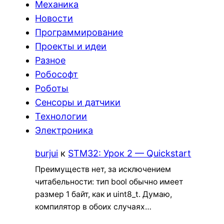
Механика
Новости
Программирование
Проекты и идеи
Разное
Робософт
Роботы
Сенсоры и датчики
Технологии
Электроника
burjui
к
STM32: Урок 2 — Quickstart
Преимуществ нет, за исключением
читабельности: тип bool обычно имеет
размер 1 байт, как и uint8_t. Думаю,
компилятор в обоих случаях…