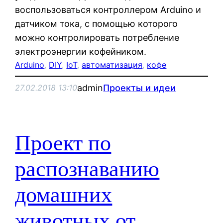
воспользоваться контроллером Arduino и
датчиком тока, с помощью которого
можно контролировать потребление
электроэнергии кофейником.
Arduino
, 
DIY
, 
IoT
, 
автоматизация
, 
кофе
admin
Проекты и идеи
27.02.2018 13:10
Проект по
распознаванию
домашних
животных от