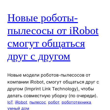
Новые роботы-
пылесосы от iRobot
смогут общаться
друг с другом
Новые модели роботов-пылесосов от
компании iRobot, смогут общаться друг с
другом (Imprint Link Technology), чтобы
делать совместную уборку (по очереди).
IoT
, 
iRobot
, 
пылесос
, 
робот
, 
робототехника
, 
умный дом