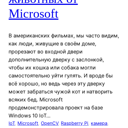
Microsoft
В американских фильмах, мы часто видим,
как люди, живущие в своём доме,
прорезают во входной двери
дополнительную дверку с заслонкой,
чтобы их кошка или собака могли
самостоятельно уйти гулять. И вроде бы
всё хорошо, но ведь через эту дверку
может забраться чужой кот и натворить
всяких бед. Microsoft
продемонстрировала проект на базе
Windows 10 IoT…
IoT
, 
Microsoft
, 
OpenCV
, 
Raspberry Pi
, 
камера
, 