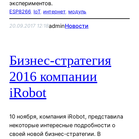
экспериментов.
ESP8266
, 
IoT
, 
интернет
, 
модуль
admin
Новости
20.09.2017 12:18
Бизнес-стратегия
2016 компании
iRobot
10 ноября, компания iRobot, представила
некоторые интересные подробности о
своей новой бизнес-стратегии. В