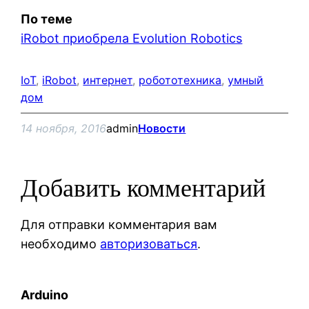
По теме
iRobot приобрела Evolution Robotics
IoT
, 
iRobot
, 
интернет
, 
робототехника
, 
умный
дом
14 ноября, 2016
admin
Новости
Добавить комментарий
Для отправки комментария вам
необходимо
авторизоваться
.
Arduino