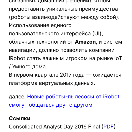
связанных домашних решений), чтобы
предоставить уникальные преимущества
(роботы взаимодействуют между собой).
Использование единого
пользовательского интерфейса (UI),
облачных технологий от
Amazon
, и систем
навигации, должно позволить компании
iRobot стать важным игроком на рынке IoT
/ Умного дома.
В первом квартале 2017 года — ожидается
платформа виртуальных данных.
далее:
Новые роботы-пылесосы от iRobot
смогут общаться друг с другом
Ссылки
Consolidated Analyst Day 2016 Final (
PDF
)