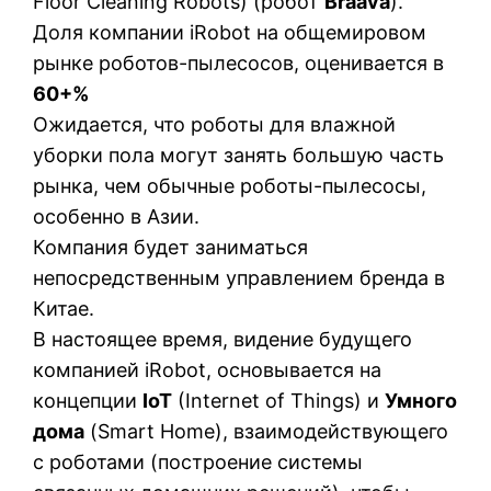
Floor Cleaning Robots) (робот
Braava
).
Доля компании iRobot на общемировом
рынке роботов-пылесосов, оценивается в
60+%
Ожидается, что роботы для влажной
уборки пола могут занять большую часть
рынка, чем обычные роботы-пылесосы,
особенно в Азии.
Компания будет заниматься
непосредственным управлением бренда в
Китае.
В настоящее время, видение будущего
компанией iRobot, основывается на
концепции
IoT
(Internet of Things) и
Умного
дома
(Smart Home), взаимодействующего
с роботами (построение системы