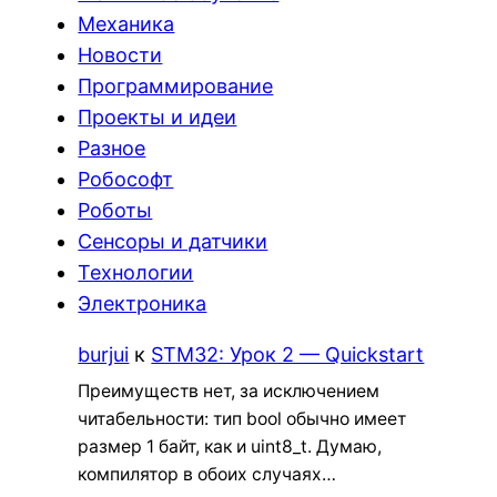
Механика
Новости
Программирование
Проекты и идеи
Разное
Робософт
Роботы
Сенсоры и датчики
Технологии
Электроника
burjui
к
STM32: Урок 2 — Quickstart
Преимуществ нет, за исключением
читабельности: тип bool обычно имеет
размер 1 байт, как и uint8_t. Думаю,
компилятор в обоих случаях…