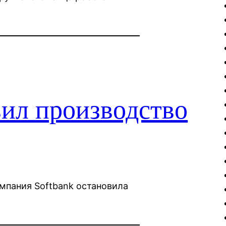
вил производство
омпания Softbank остановила