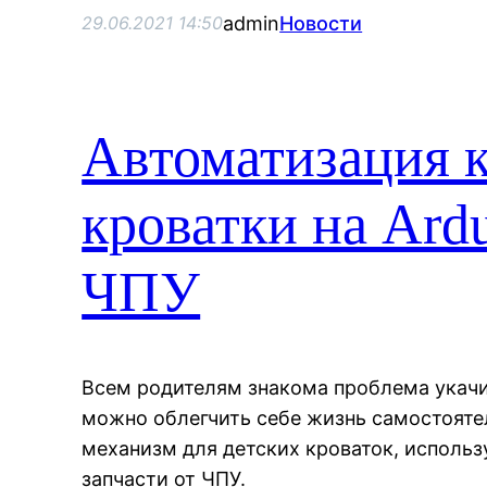
admin
Новости
29.06.2021 14:50
Автоматизация к
кроватки на Ardu
ЧПУ
Всем родителям знакома проблема укачи
можно облегчить себе жизнь самостоят
механизм для детских кроваток, использ
запчасти от ЧПУ.