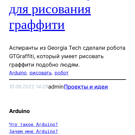
для рисования
граффити
Аспиранты из Georgia Tech сделали робота
GTGraffiti, который умеет рисовать
граффити подобно людям.
Arduino
, 
рисовать
, 
робот
admin
Проекты и идеи
10.06.2022 14:29
Arduino
Что такое Arduino?
Зачем мне Arduino?