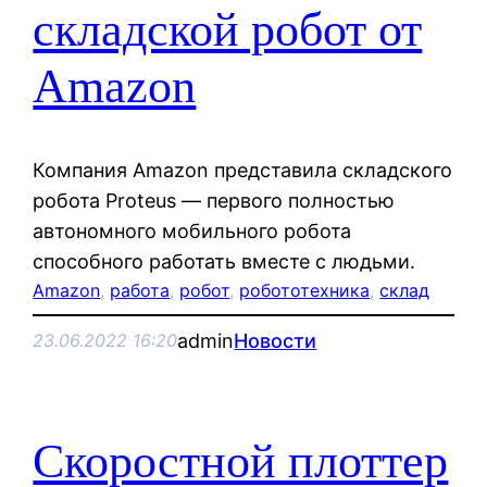
складской робот от
Amazon
Компания Amazon представила складского
робота Proteus — первого полностью
автономного мобильного робота
способного работать вместе с людьми.
Amazon
, 
работа
, 
робот
, 
робототехника
, 
склад
admin
Новости
23.06.2022 16:20
Скоростной плоттер