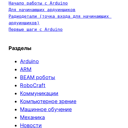
Начало работы с Arduino
Для начинающих ардуинщиков
Радиодетали (точка входа для начинающих 
ардуинщиков)
Первые шаги с Arduino
Разделы
Arduino
ARM
BEAM роботы
RoboCraft
Коммуникации
Компьютерное зрение
Машинное обучение
Механика
Новости