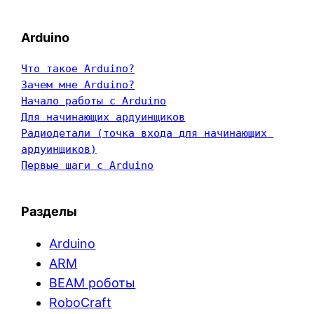
Arduino
Что такое Arduino?
Зачем мне Arduino?
Начало работы с Arduino
Для начинающих ардуинщиков
Радиодетали (точка входа для начинающих 
ардуинщиков)
Первые шаги с Arduino
Разделы
Arduino
ARM
BEAM роботы
RoboCraft