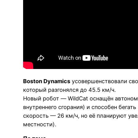
Boston Dynamics
усовершенствовали свое
который разгонялся до 45.5 км/ч.
Новый робот — WildCat оснащён автоном
внутреннего сгорания) и способен бегат
скорость — 26 км/ч, но её планируют уве
местности).