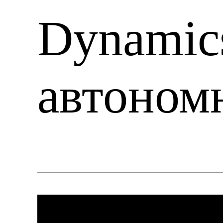
Dynamic
автоном