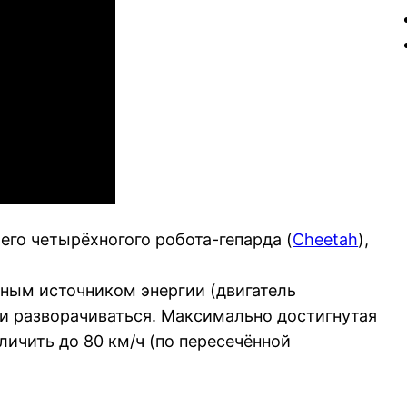
го четырёхногого робота-гепарда (
Cheetah
),
ным источником энергии (двигатель
ь и разворачиваться. Максимально достигнутая
личить до 80 км/ч (по пересечённой