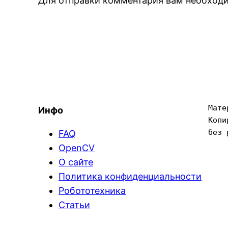
Для отправки комментария вам необхо
Мате
Инфо
Копи
без 
FAQ
OpenCV
О сайте
Политика конфиденциальности
Робототехника
Статьи