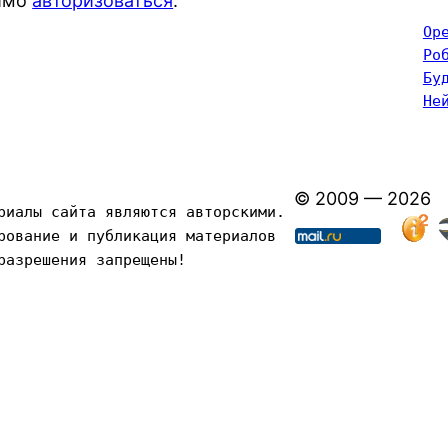
димо
авторизоваться
.
Op
Ро
Бу
Не
© 2009 — 2026
риалы сайта являются авторскими. 
рование и публикация материалов 
разрешения запрещены!