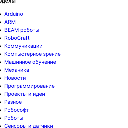
зделы
Arduino
ARM
BEAM роботы
RoboCraft
Коммуникации
Компьютерное зрение
Машинное обучение
Механика
Новости
Программирование
Проекты и идеи
Разное
Робософт
Роботы
Сенсоры и датчики