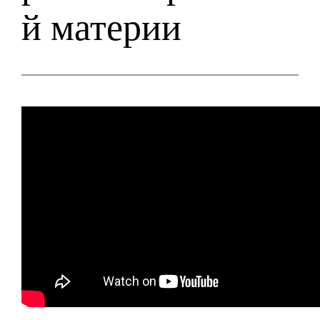
й материи