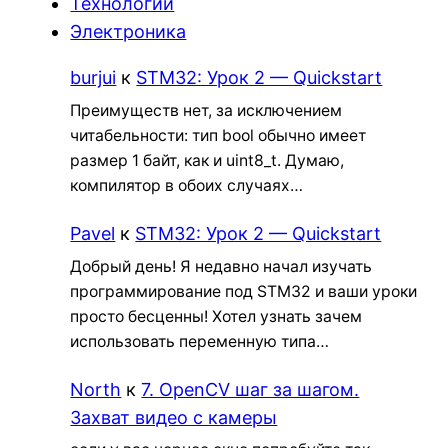
Технологии
Электроника
burjui
к
STM32: Урок 2 — Quickstart
Преимуществ нет, за исключением
читабельности: тип bool обычно имеет
размер 1 байт, как и uint8_t. Думаю,
компилятор в обоих случаях…
Pavel
к
STM32: Урок 2 — Quickstart
Добрый день! Я недавно начал изучать
программирование под STM32 и ваши уроки
просто бесценны! Хотел узнать зачем
использовать переменную типа…
North
к
7. OpenCV шаг за шагом.
Захват видео с камеры