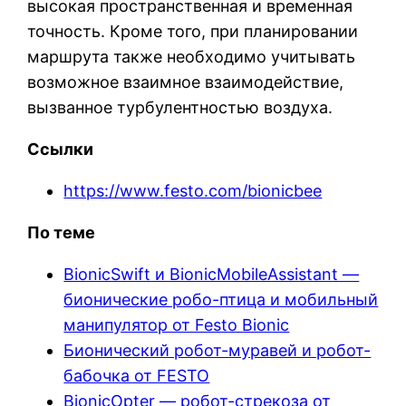
высокая пространственная и временная
точность. Кроме того, при планировании
маршрута также необходимо учитывать
возможное взаимное взаимодействие,
вызванное турбулентностью воздуха.
Ссылки
https://www.festo.com/bionicbee
По теме
BionicSwift и BionicMobileAssistant —
бионические робо-птица и мобильный
манипулятор от Festo Bionic
Бионический робот-муравей и робот-
бабочка от FESTO
BionicOpter — робот-стрекоза от