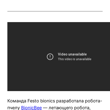
Команда Festo bionics разработала робота-
пчелу
BionicBee
— летающего робота,