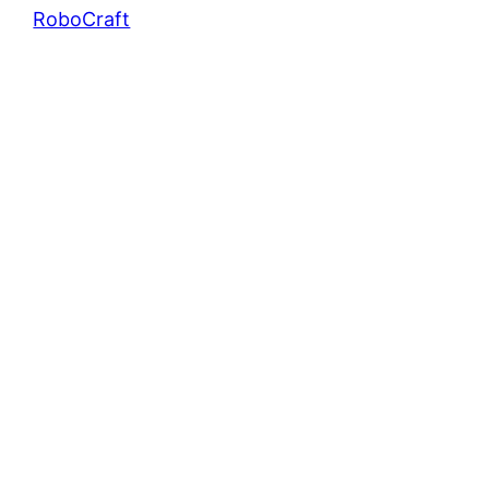
RoboCraft