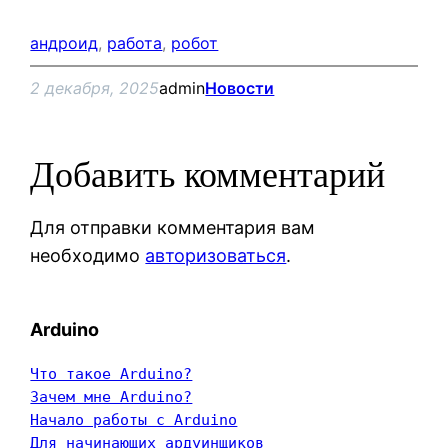
андроид
, 
работа
, 
робот
2 декабря, 2025
admin
Новости
Добавить комментарий
Для отправки комментария вам
необходимо
авторизоваться
.
Arduino
Что такое Arduino?
Зачем мне Arduino?
Начало работы с Arduino
Для начинающих ардуинщиков