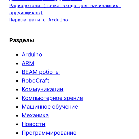
Радиодетали (точка входа для начинающих 
ардуинщиков)
Первые шаги с Arduino
Разделы
Arduino
ARM
BEAM роботы
RoboCraft
Коммуникации
Компьютерное зрение
Машинное обучение
Механика
Новости
Программирование