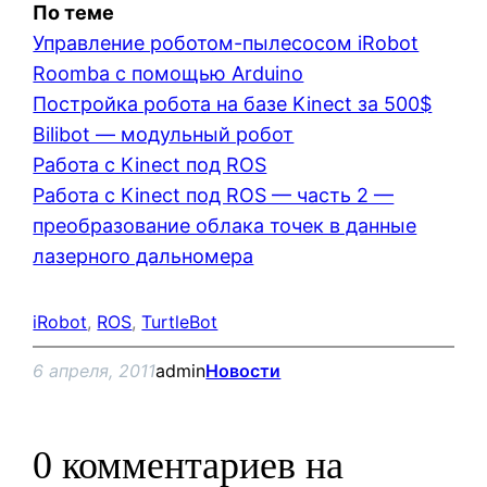
По теме
Управление роботом-пылесосом iRobot
Roomba с помощью Arduino
Постройка робота на базе Kinect за 500$
Bilibot — модульный робот
Работа с Kinect под ROS
Работа с Kinect под ROS — часть 2 —
преобразование облака точек в данные
лазерного дальномера
iRobot
, 
ROS
, 
TurtleBot
6 апреля, 2011
admin
Новости
0 комментариев на