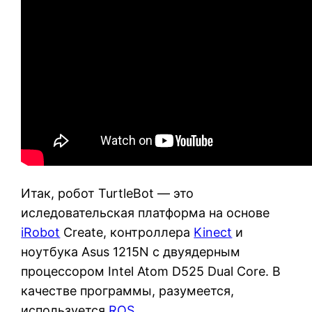
Итак, робот TurtleBot — это
иследовательская платформа на основе
iRobot
Create, контроллера
Kinect
и
ноутбука Asus 1215N с двуядерным
процессором Intel Atom D525 Dual Core. В
качестве программы, разумеется,
используется
ROS
.