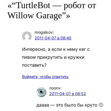
«“TurtleBot — робот от
Willow Garage”»
mogalkov
:
2011-04-07 в 08:40
Интересно, а если к нему кег с
пивом прикрутить и кружки
поставить?
Войдите, чтобы ответить
noonv
:
2011-04-07 в 08:52
даааа — это было бы круто 🙂