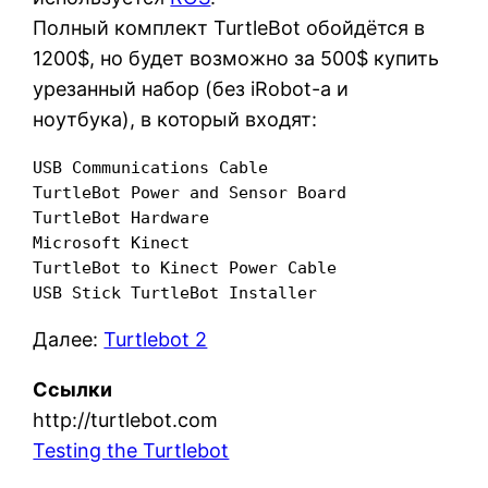
Полный комплект TurtleBot обойдётся в
1200$, но будет возможно за 500$ купить
урезанный набор (без iRobot-а и
ноутбука), в который входят:
USB Communications Cable

TurtleBot Power and Sensor Board

TurtleBot Hardware

Microsoft Kinect

TurtleBot to Kinect Power Cable

USB Stick TurtleBot Installer
Далее:
Turtlebot 2
Ссылки
http://turtlebot.com
Testing the Turtlebot