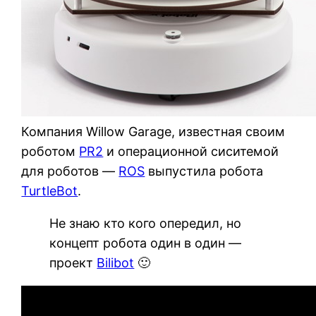
Компания Willow Garage, известная своим
роботом
PR2
и операционной сиситемой
для роботов —
ROS
выпустила робота
TurtleBot
.
Не знаю кто кого опередил, но
концепт робота один в один —
проект
Bilibot
🙂