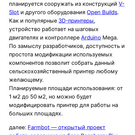
планируется сооружать из конструкций
V-
Slot
и другого оборудования
Open Builds
.
Как и популярные
3D-принтеры
,
устройство работает на шаговых
двигателях и контроллере
Arduino
Mega.
По замыслу разработчиков, доступность и
простота модификации используемых
компонентов позволит собрать данный
сельскохозяйственный принтер любому
желающему.
Планируемые площади использования: от
1 м2 до 50 м2, но можно будет
модифицировать принтер для работы на
больших площадях.
далее:
Farmbot — открытый проект