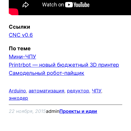
Ссылки
CNC v0.6
По теме
Мини-ЧПУ
Printrbot — новый бюджетный 3D принтер
Самодельный робот-пайщик
Arduino
, 
автоматизация
, 
редуктор
, 
ЧПУ
, 
энкодер
22 ноября, 2015
admin
Проекты и идеи