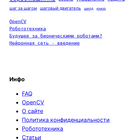
шаг за шагом
шаговый двигатель
шилд
юмор
OpenCV
Робототехника
Будущее за бионическими роботами?
Нейронная сеть - введение
Инфо
FAQ
OpenCV
О сайте
Политика конфиденциальности
Робототехника
Статьи