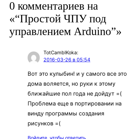
0 комментариев на
«“Простой ЧПУ под
управлением Arduino”»
TotCambIKoka
:
2016-03-26 в 05:54
Вот это кулыбин! и у самого все это
дома воляется, но руки к этому
ближайшие пол года не дойдут =(
Проблема еще в портировании на
винду программы создания
рисунков =(
Войдите, чтобы ответить