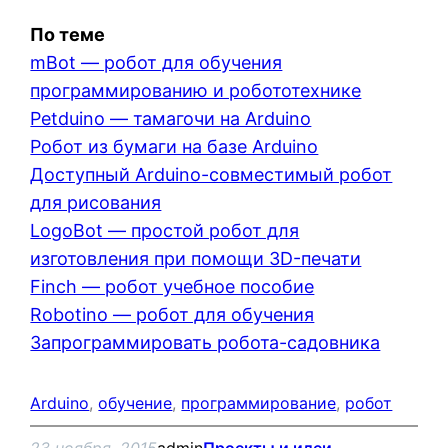
По теме
mBot — робот для обучения
программированию и робототехнике
Petduino — тамагочи на Arduino
Робот из бумаги на базе Arduino
Доступный Arduino-совместимый робот
для рисования
LogoBot — простой робот для
изготовления при помощи 3D-печати
Finch — робот учебное пособие
Robotino — робот для обучения
Запрограммировать робота-садовника
Arduino
, 
обучение
, 
программирование
, 
робот