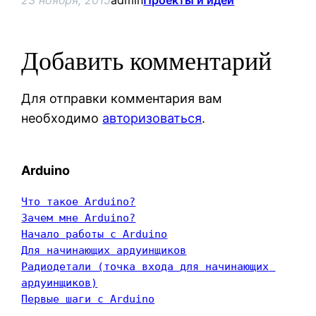
23 ноября, 2015
admin
Проекты и идеи
Добавить комментарий
Для отправки комментария вам
необходимо
авторизоваться
.
Arduino
Что такое Arduino?
Зачем мне Arduino?
Начало работы с Arduino
Для начинающих ардуинщиков
Радиодетали (точка входа для начинающих 
ардуинщиков)
Первые шаги с Arduino