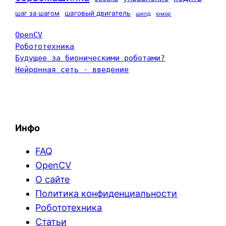
шаг за шагом
шаговый двигатель
шилд
юмор
OpenCV
Робототехника
Будущее за бионическими роботами?
Нейронная сеть - введение
Инфо
FAQ
OpenCV
О сайте
Политика конфиденциальности
Робототехника
Статьи