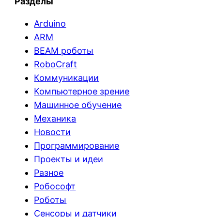
Разделы
Arduino
ARM
BEAM роботы
RoboCraft
Коммуникации
Компьютерное зрение
Машинное обучение
Механика
Новости
Программирование
Проекты и идеи
Разное
Робософт
Роботы
Сенсоры и датчики