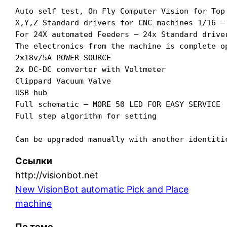
Auto self test, On Fly Computer Vision for Top
X,Y,Z Standard drivers for CNC machines 1/16 – 
For 24X automated Feeders – 24x Standard driver
The electronics from the machine is complete op
2x18v/5A POWER SOURCE

2x DC-DC converter with Voltmeter

Clippard Vacuum Valve

USB hub

Full schematic – MORE 50 LED FOR EASY SERVICE

Full step algorithm for setting

Ссылки
http://visionbot.net
New VisionBot automatic Pick and Place
machine
По теме