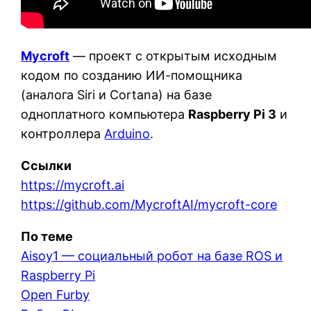
Mycroft
— проект с открытым исходным
кодом по созданию ИИ-помощника
(аналога Siri и Cortana) на базе
одноплатного компьютера
Raspberry Pi 3
и
контроллера
Arduino
.
Ссылки
https://mycroft.ai
https://github.com/MycroftAI/mycroft-core
По теме
Aisoy1 — социальный робот на базе ROS и
Raspberry Pi
Open Furby