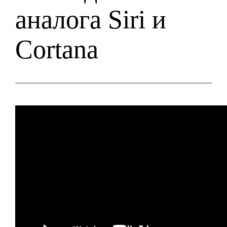
аналога Siri и
Cortana