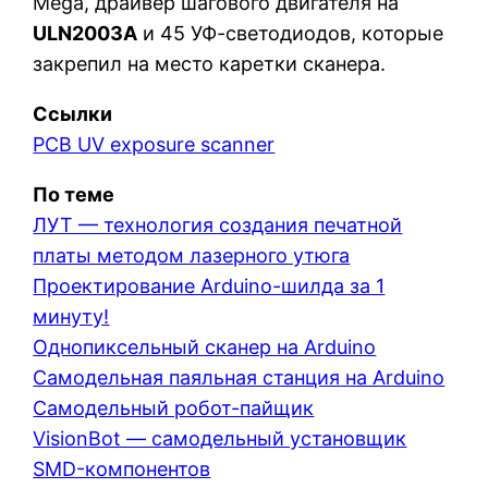
Mega, драйвер шагового двигателя на
ULN2003A
и 45 УФ-светодиодов, которые
закрепил на место каретки сканера.
Ссылки
PCB UV exposure scanner
По теме
ЛУТ — технология создания печатной
платы методом лазерного утюга
Проектирование Arduino-шилда за 1
минуту!
Однопиксельный сканер на Arduino
Самодельная паяльная станция на Arduino
Самодельный робот-пайщик
VisionBot — самодельный установщик
SMD-компонентов