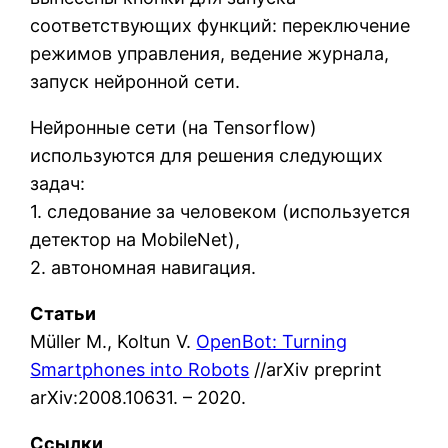
соответствующих функций: переключение
режимов управления, ведение журнала,
запуск нейронной сети.
Нейронные сети (на Tensorflow)
используются для решения следующих
задач:
1. следование за человеком (используется
детектор на MobileNet),
2. автономная навигация.
Статьи
Müller M., Koltun V.
OpenBot: Turning
Smartphones into Robots
//arXiv preprint
arXiv:2008.10631. – 2020.
Ссылки