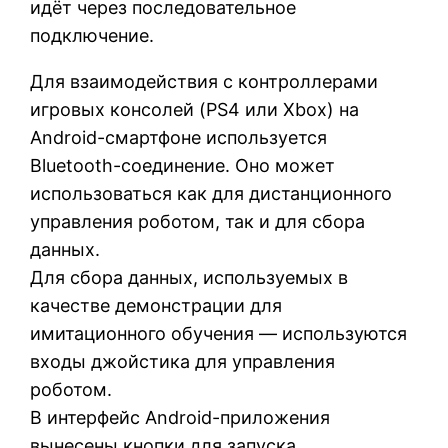
идёт через последовательное
подключение.
Для взаимодействия с контроллерами
игровых консолей (PS4 или Xbox) на
Android-смартфоне используется
Bluetooth-соединение. Оно может
использоваться как для дистанционного
управления роботом, так и для сбора
данных.
Для сбора данных, используемых в
качестве демонстрации для
имитационного обучения — используются
входы джойстика для управления
роботом.
В интерфейс Android-приложения
вынесены кнопки для запуска