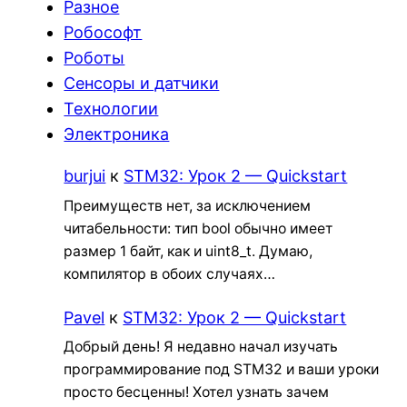
Разное
Робософт
Роботы
Сенсоры и датчики
Технологии
Электроника
burjui
к
STM32: Урок 2 — Quickstart
Преимуществ нет, за исключением
читабельности: тип bool обычно имеет
размер 1 байт, как и uint8_t. Думаю,
компилятор в обоих случаях…
Pavel
к
STM32: Урок 2 — Quickstart
Добрый день! Я недавно начал изучать
программирование под STM32 и ваши уроки
просто бесценны! Хотел узнать зачем