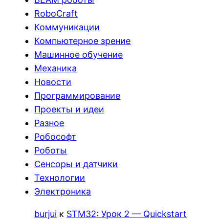
RoboCraft
Коммуникации
Компьютерное зрение
Машинное обучение
Механика
Новости
Программирование
Проекты и идеи
Разное
Робософт
Роботы
Сенсоры и датчики
Технологии
Электроника
burjui
к
STM32: Урок 2 — Quickstart