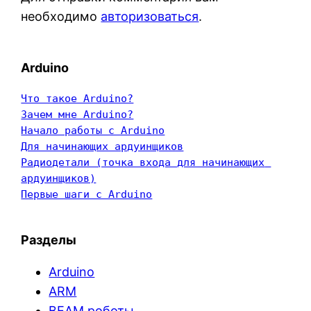
необходимо
авторизоваться
.
Arduino
Что такое Arduino?
Зачем мне Arduino?
Начало работы с Arduino
Для начинающих ардуинщиков
Радиодетали (точка входа для начинающих 
ардуинщиков)
Первые шаги с Arduino
Разделы
Arduino
ARM
BEAM роботы