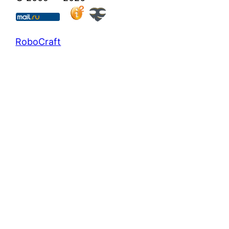
RoboCraft