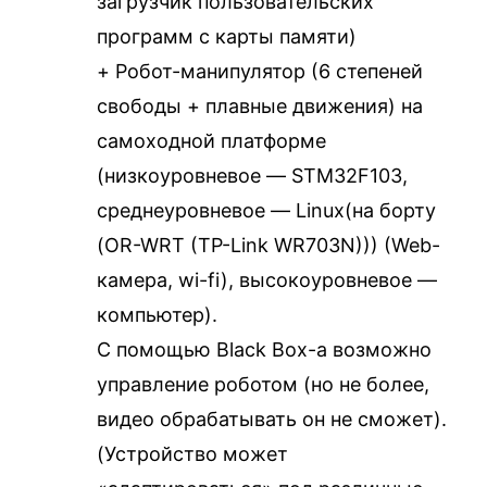
загрузчик пользовательских
программ с карты памяти)
+ Робот-манипулятор (6 степеней
свободы + плавные движения) на
самоходной платформе
(низкоуровневое — STM32F103,
среднеуровневое — Linux(на борту
(OR-WRT (TP-Link WR703N))) (Web-
камера, wi-fi), высокоуровневое —
компьютер).
С помощью Black Box-а возможно
управление роботом (но не более,
видео обрабатывать он не сможет).
(Устройство может