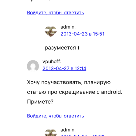
Войдите, чтобы ответить
admin
:
2013-04-23 в 15:51
разумеется )
vpuhoff
:
2013-04-27 в 12:14
Хочу поучаствовать, планирую
статью про скрещивание с android.
Примете?
Войдите, чтобы ответить
admin
: