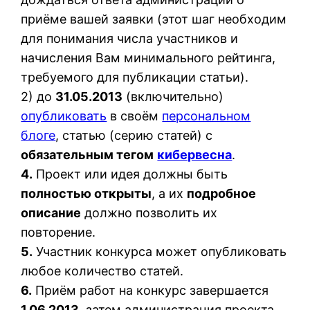
приёме вашей заявки (этот шаг необходим
для понимания числа участников и
начисления Вам минимального рейтинга,
требуемого для публикации статьи).
2) до
31.05.2013
(включительно)
опубликовать
в своём
персональном
блоге
, статью (серию статей) с
обязательным тегом
кибервесна
.
4.
Проект или идея должны быть
полностью открыты
, а их
подробное
описание
должно позволить их
повторение.
5.
Участник конкурса может опубликовать
любое количество статей.
6.
Приём работ на конкурс завершается
1.06.2013
, затем администрация проекта