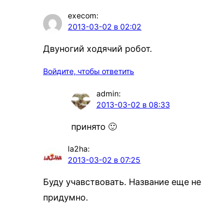
execom
:
2013-03-02 в 02:02
Двуногий ходячий робот.
Войдите, чтобы ответить
admin
:
2013-03-02 в 08:33
принято 🙂
la2ha
:
2013-03-02 в 07:25
Буду учавствовать. Название еще не
придумно.