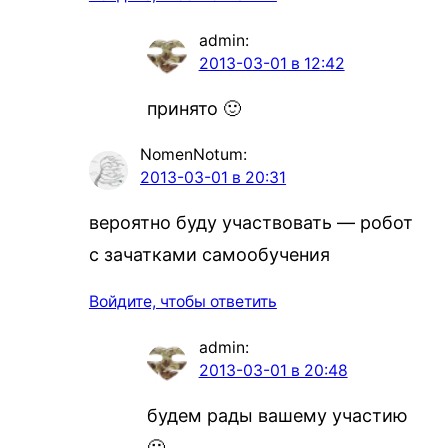
admin
:
2013-03-01 в 12:42
принято 🙂
NomenNotum
:
2013-03-01 в 20:31
вероятно буду участвовать — робот
с зачатками самообучения
Войдите, чтобы ответить
admin
:
2013-03-01 в 20:48
будем рады вашему участию
🙂