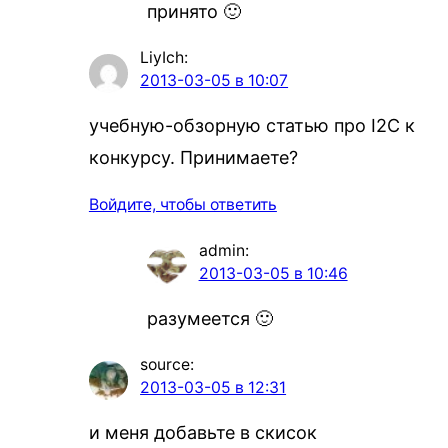
принято 🙂
LiyIch
:
2013-03-05 в 10:07
учебную-обзорную статью про I2C к
конкурсу. Принимаете?
Войдите, чтобы ответить
admin
:
2013-03-05 в 10:46
разумеется 🙂
source
:
2013-03-05 в 12:31
и меня добавьте в скисок