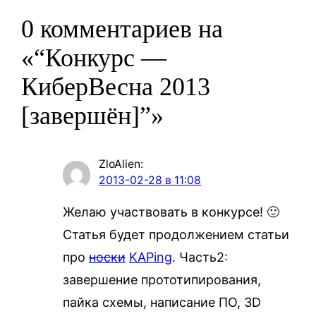
0 комментариев на
«“Конкурс —
КиберВесна 2013
[завершён]”»
ZloAlien
:
2013-02-28 в 11:08
Желаю участвовать в конкурсе! 🙂
Статья будет продолжением статьи
про
носки
KAPing
. Часть2:
завершение прототипирования,
пайка схемы, написание ПО, 3D