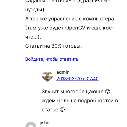
«адаптироваться» под различные
нужды)
А так же управление с компьютера
(там уже будет OpenCV и ещё кое-
что…).
Статьи на 30% готовы.
Войдите, чтобы ответить
admin
:
2013-03-20 в 07:40
Звучит многообещающе 🙂
ждём больше подробностей в
статье 🙂
jishi
: