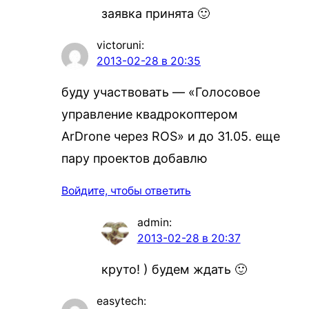
заявка принята 🙂
victoruni
:
2013-02-28 в 20:35
буду участвовать — «Голосовое
управление квадрокоптером
ArDrone через ROS» и до 31.05. еще
пару проектов добавлю
Войдите, чтобы ответить
admin
:
2013-02-28 в 20:37
круто! ) будем ждать 🙂
easytech
: