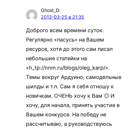
Ghost_D
:
2013-03-25 в 21:35
Доброго всем времени суток.
Регулярно «пасусь» на Вашем
ресурсе, хотя до этого сам писал
небольшие статейки на
«h_tp://nnm.ru/blogs/oleg_karp/».
Темы вокруг Ардуино, самодельные
шилды и т.п. Сам я себя отношу к
новичкам. ОЧЕНЬ хочу к Вам 🙂 И
хочу, для начала, принять участие в
Вашем конкурсе. На победу не
рассчитываю, а руководствуюсь