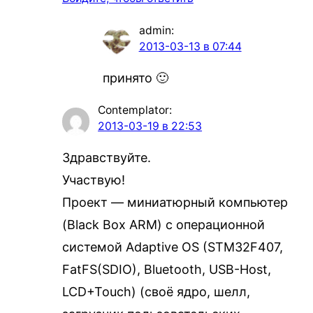
admin
:
2013-03-13 в 07:44
принято 🙂
Contemplator
:
2013-03-19 в 22:53
Здравствуйте.
Участвую!
Проект — миниатюрный компьютер
(Black Box ARM) с операционной
системой Adaptive OS (STM32F407,
FatFS(SDIO), Bluetooth, USB-Host,
LCD+Touch) (своё ядро, шелл,