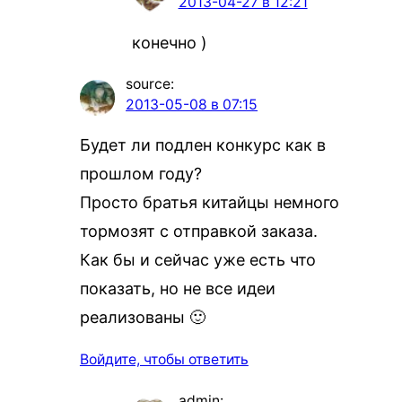
2013-04-27 в 12:21
конечно )
source
:
2013-05-08 в 07:15
Будет ли подлен конкурс как в
прошлом году?
Просто братья китайцы немного
тормозят с отправкой заказа.
Как бы и сейчас уже есть что
показать, но не все идеи
реализованы 🙂
Войдите, чтобы ответить
admin
: