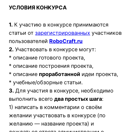
УСЛОВИЯ КОНКУРСА
1.
К участию в конкурсе принимаются
статьи от
зарегистрированных
участников
пользователей
RoboCraft.ru
2.
Участвовать в конкурсе могут:
* описание готового проекта,
* описание построения проекта,
* описание
проработанной
идеи проекта,
* учебные/обзорные статьи.
3.
Для участия в конкурсе, необходимо
выполнить всего
два простых шага
:
1) написать в комментарии о своём
желании участвовать в конкурсе (по
желанию — название проекта) и
дождаться ответа администрации о