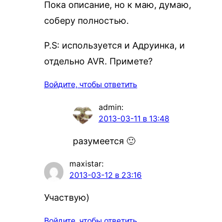
Пока описание, но к маю, думаю,
соберу полностью.
P.S: используется и Адруинка, и
отдельно AVR. Примете?
Войдите, чтобы ответить
admin
:
2013-03-11 в 13:48
разумеется 🙂
maxistar
:
2013-03-12 в 23:16
Участвую)
Войдите, чтобы ответить