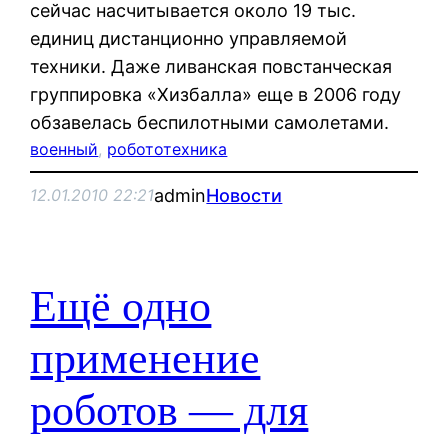
сейчас насчитывается около 19 тыс.
единиц дистанционно управляемой
техники. Даже ливанская повстанческая
группировка «Хизбалла» еще в 2006 году
обзавелась беспилотными самолетами.
военный
, 
робототехника
admin
Новости
12.01.2010 22:21
Ещё одно
применение
роботов — для