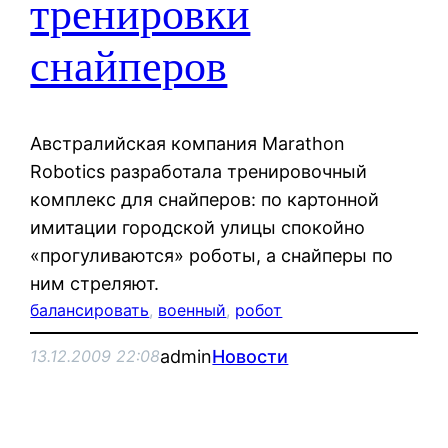
тренировки
снайперов
Австралийская компания Marathon
Robotics разработала тренировочный
комплекс для снайперов: по картонной
имитации городской улицы спокойно
«прогуливаются» роботы, а снайперы по
ним стреляют.
балансировать
, 
военный
, 
робот
admin
Новости
13.12.2009 22:08