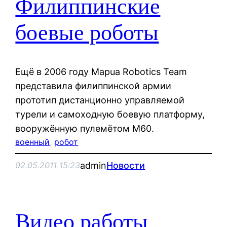
Филиппинские
боевые роботы
Ещё в 2006 году Mapua Robotics Team
представила филиппинской армии
прототип дистанционно управляемой
турели и самоходную боевую платформу,
вооружённую пулемётом М60.
военный
, 
робот
admin
Новости
02.05.2011 15:23
Видео работы