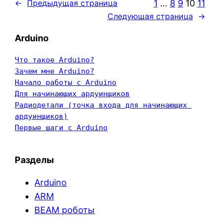
1
…
8
9
10
11
←
Предыдущая страница
Следующая страница
→
Arduino
Что такое Arduino?
Зачем мне Arduino?
Начало работы с Arduino
Для начинающих ардуинщиков
Радиодетали (точка входа для начинающих 
ардуинщиков)
Первые шаги с Arduino
Разделы
Arduino
ARM
BEAM роботы