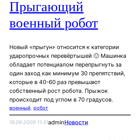
Прыгающий
военный робот
Новый «прыгун» относится к категории
ударопрочных перевёртышей 🙂 Машинка
обладает потенциалом перепрыгнуть за
один заход как минимум 30 препятствий,
которые в 40-60 раз превышают
собственный рост робота. Прыжок
происходит под углом в 70 градусов.
военный
, 
робот
admin
Новости
16.09.2009 11:31