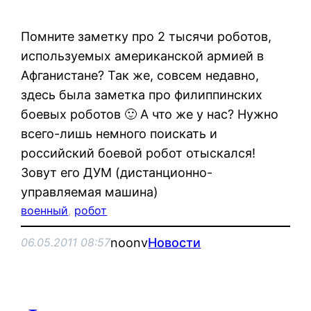
Помните заметку про 2 тысячи роботов,
используемых американской армией в
Афганистане? Так же, совсем недавно,
здесь была заметка про филиппинских
боевых роботов 🙂 А что же у нас? Нужно
всего-лишь немного поискать и
российский боевой робот отыскался!
Зовут его ДУМ (дистанционно-
управляемая машина)
военный
, 
робот
noonv
Новости
06.05.2011 08:57