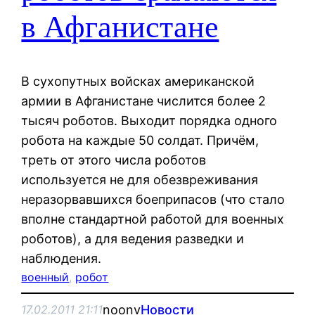
в Афганистане
В сухопутных войсках американской
армии в Афганистане числится более 2
тысяч роботов. Выходит порядка одного
робота на каждые 50 солдат. Причём,
треть от этого числа роботов
используется не для обезвреживания
неразорвавшихся боеприпасов (что стало
вполне стандартной работой для военных
роботов), а для ведения разведки и
наблюдения.
военный
, 
робот
noonv
Новости
17.02.2011 21:11