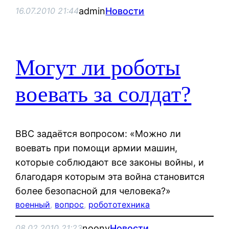
admin
Новости
16.07.2010 21:44
Могут ли роботы
воевать за солдат?
BBC задаётся вопросом: «Можно ли
воевать при помощи армии машин,
которые соблюдают все законы войны, и
благодаря которым эта война становится
более безопасной для человека?»
военный
, 
вопрос
, 
робототехника
noonv
Новости
08.02.2010 21:23