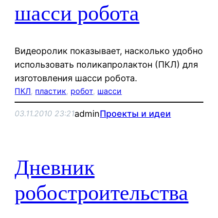
шасси робота
Видеоролик показывает, насколько удобно
использовать поликапролактон (ПКЛ) для
изготовления шасси робота.
ПКЛ
, 
пластик
, 
робот
, 
шасси
admin
Проекты и идеи
03.11.2010 23:21
Дневник
робостроительства