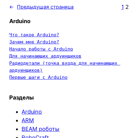
1
2
←
Предыдущая страница
Arduino
Что такое Arduino?
Зачем мне Arduino?
Начало работы с Arduino
Для начинающих ардуинщиков
Радиодетали (точка входа для начинающих 
ардуинщиков)
Первые шаги с Arduino
Разделы
Arduino
ARM
BEAM роботы
RoboCraft