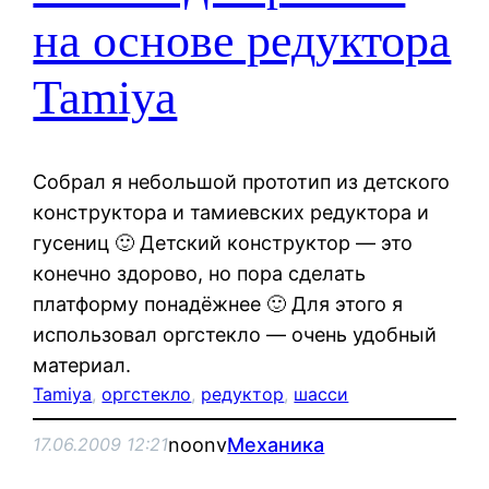
на основе редуктора
Tamiya
Собрал я небольшой прототип из детского
конструктора и тамиевских редуктора и
гусениц 🙂 Детский конструктор — это
конечно здорово, но пора сделать
платформу понадёжнее 🙂 Для этого я
использовал оргстекло — очень удобный
материал.
Tamiya
, 
оргстекло
, 
редуктор
, 
шасси
noonv
Механика
17.06.2009 12:21