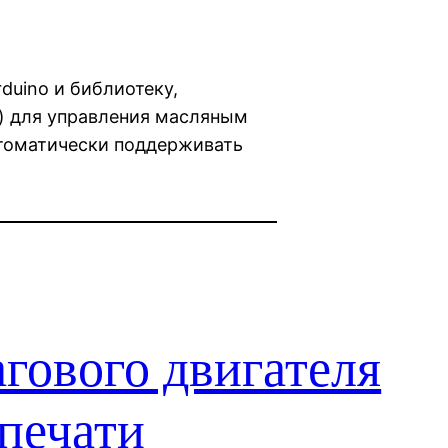
duino и библиотеку,
) для управления масляным
втоматически поддерживать
гового двигателя
печати