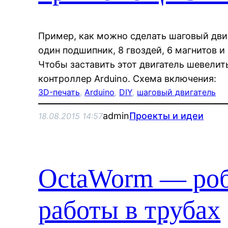
Пример, как можно сделать шаговый двиг
один подшипник, 8 гвоздей, 6 магнитов 
Чтобы заставить этот двигатель шевелит
контроллер Arduino. Схема включения:
3D-печать
, 
Arduino
, 
DIY
, 
шаговый двигатель
admin
Проекты и идеи
18.08.2015 14:57
OctaWorm — роб
работы в трубах