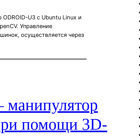
ODROID-U3 с Ubuntu Linux и
OpenCV. Управление
инок, осуществляется через
— манипулятор
при помощи 3D-