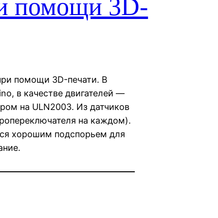
ри помощи 3D-
при помощи 3D-печати. В
no, в качестве двигателей —
ером на ULN2003. Из датчиков
кропереключателя на каждом).
тся хорошим подспорьем для
ание.