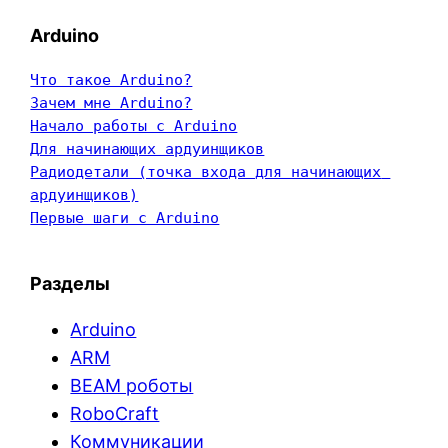
Arduino
Что такое Arduino?
Зачем мне Arduino?
Начало работы с Arduino
Для начинающих ардуинщиков
Радиодетали (точка входа для начинающих 
ардуинщиков)
Первые шаги с Arduino
Разделы
Arduino
ARM
BEAM роботы
RoboCraft
Коммуникации