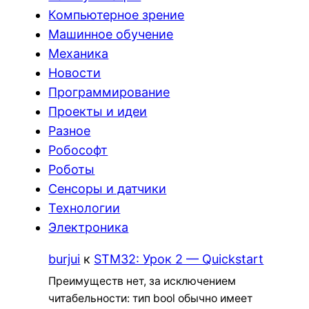
Компьютерное зрение
Машинное обучение
Механика
Новости
Программирование
Проекты и идеи
Разное
Робософт
Роботы
Сенсоры и датчики
Технологии
Электроника
burjui
к
STM32: Урок 2 — Quickstart
Преимуществ нет, за исключением
читабельности: тип bool обычно имеет