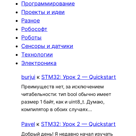
Программирование
Проекты и идеи
Разное
Робософт
Роботы
Сенсоры и датчики
Технологии
Электроника
burjui
к
STM32: Урок 2 — Quickstart
Преимуществ нет, за исключением
читабельности: тип bool обычно имеет
размер 1 байт, как и uint8_t. Думаю,
компилятор в обоих случаях…
Pavel
к
STM32: Урок 2 — Quickstart
Добрый день! Я недавно начал изучать