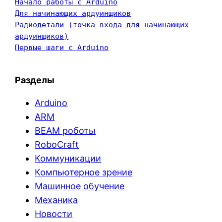
Начало работы с Arduino
Для начинающих ардуинщиков
Радиодетали (точка входа для начинающих 
ардуинщиков)
Первые шаги с Arduino
Разделы
Arduino
ARM
BEAM роботы
RoboCraft
Коммуникации
Компьютерное зрение
Машинное обучение
Механика
Новости