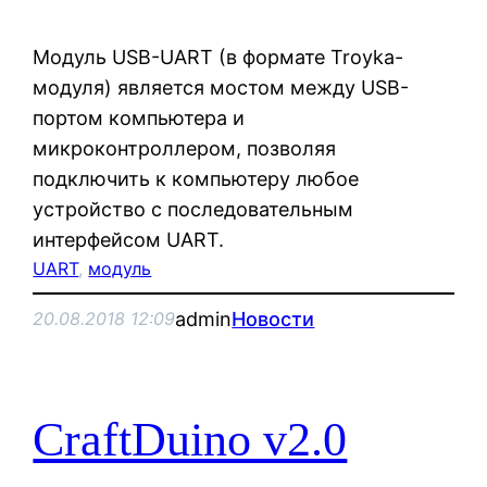
Модуль USB-UART (в формате Troyka-
модуля) является мостом между USB-
портом компьютера и
микроконтроллером, позволяя
подключить к компьютеру любое
устройство c последовательным
интерфейсом UART.
UART
, 
модуль
admin
Новости
20.08.2018 12:09
CraftDuino v2.0