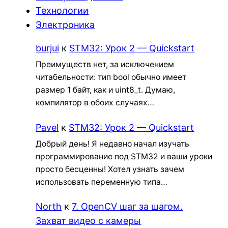
Технологии
Электроника
burjui
к
STM32: Урок 2 — Quickstart
Преимуществ нет, за исключением
читабельности: тип bool обычно имеет
размер 1 байт, как и uint8_t. Думаю,
компилятор в обоих случаях…
Pavel
к
STM32: Урок 2 — Quickstart
Добрый день! Я недавно начал изучать
программирование под STM32 и ваши уроки
просто бесценны! Хотел узнать зачем
использовать переменную типа…
North
к
7. OpenCV шаг за шагом.
Захват видео с камеры