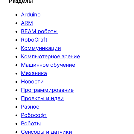
Разделы
Arduino
ARM
BEAM роботы
RoboCraft
Коммуникации
Компьютерное зрение
Машинное обучение
Механика
Новости
Программирование
Проекты и идеи
Разное
Робософт
Роботы
Сенсоры и датчики