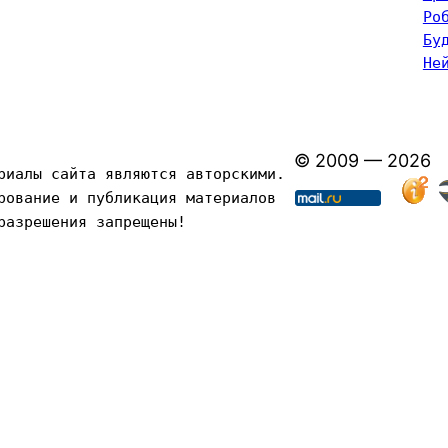
Ро
Бу
Не
© 2009 — 2026
риалы сайта являются авторскими. 
рование и публикация материалов 
разрешения запрещены!