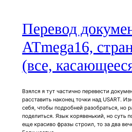
Перевод докуме
ATmega16, стран
(все, касающее
Взялся я тут частично перевести докуме
расставить наконец точки над USART. Из
себя, чтобы подробней разобраться, но р
поделиться. Язык корявенький, но суть 
еще красиво фразы строил, то за два веч