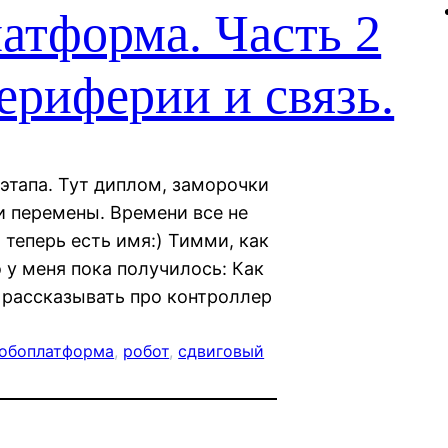
атформа. Часть 2
риферии и связь.
 этапа. Тут диплом, заморочки
и перемены. Времени все не
 теперь есть имя:) Тимми, как
о у меня пока получилось: Как
у рассказывать про контроллер
обоплатформа
, 
робот
, 
сдвиговый