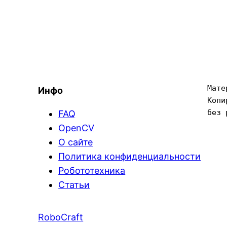
Мате
Инфо
Копи
без 
FAQ
OpenCV
О сайте
Политика конфиденциальности
Робототехника
Статьи
RoboCraft