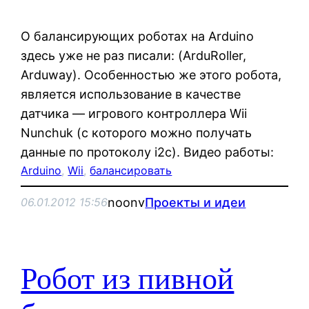
О балансирующих роботах на Arduino
здесь уже не раз писали: (ArduRoller,
Arduway). Особенностью же этого робота,
является использование в качестве
датчика — игрового контроллера Wii
Nunchuk (с которого можно получать
данные по протоколу i2c). Видео работы:
Arduino
, 
Wii
, 
балансировать
noonv
Проекты и идеи
06.01.2012 15:56
Робот из пивной