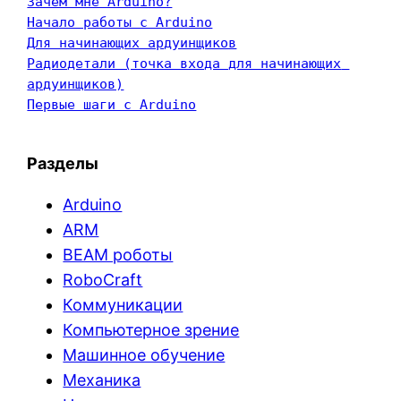
Зачем мне Arduino?
Начало работы с Arduino
Для начинающих ардуинщиков
Радиодетали (точка входа для начинающих 
ардуинщиков)
Первые шаги с Arduino
Разделы
Arduino
ARM
BEAM роботы
RoboCraft
Коммуникации
Компьютерное зрение
Машинное обучение
Механика