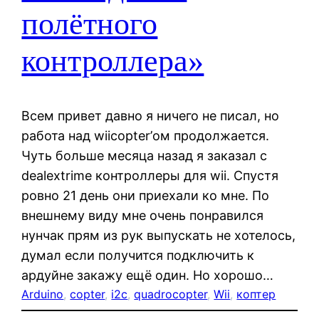
полётного
контроллера»
Всем привет давно я ничего не писал, но
работа над wiicopter’ом продолжается.
Чуть больше месяца назад я заказал с
dealextrime контроллеры для wii. Спустя
ровно 21 день они приехали ко мне. По
внешнему виду мне очень понравился
нунчак прям из рук выпускать не хотелось,
думал если получится подключить к
ардуйне закажу ещё один. Но хорошо…
Arduino
, 
copter
, 
i2c
, 
quadrocopter
, 
Wii
, 
коптер