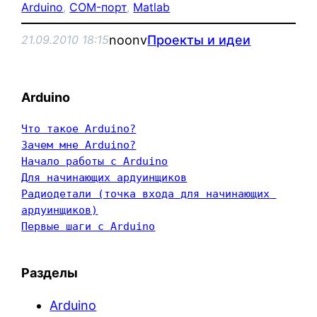
Arduino
, 
COM-порт
, 
Matlab
noonv
Проекты и идеи
21.09.2010 18:15
Arduino
Что такое Arduino?
Зачем мне Arduino?
Начало работы с Arduino
Для начинающих ардуинщиков
Радиодетали (точка входа для начинающих 
ардуинщиков)
Первые шаги с Arduino
Разделы
Arduino