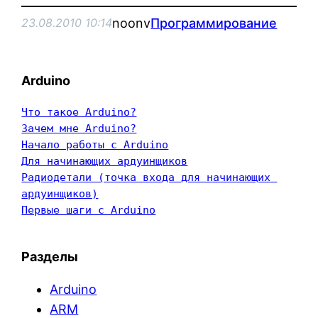
noonv
Программирование
23.08.2010 10:14
Arduino
Что такое Arduino?
Зачем мне Arduino?
Начало работы с Arduino
Для начинающих ардуинщиков
Радиодетали (точка входа для начинающих 
ардуинщиков)
Первые шаги с Arduino
Разделы
Arduino
ARM