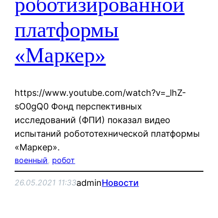
роботизированной
платформы
«Маркер»
https://www.youtube.com/watch?v=_lhZ-
sO0gQ0 Фонд перспективных
исследований (ФПИ) показал видео
испытаний робототехнической платформы
«Маркер».
военный
, 
робот
admin
Новости
26.05.2021 11:33