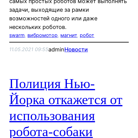
самых простых роботов может выполнять
задачи, выходящие за рамки
возможностей одного или даже
нескольких роботов.
swarm
, 
вибромотор
, 
магнит
, 
робот
admin
Новости
11.05.2021 09:55
Полиция Нью-
Йорка откажется от
использования
робота-собаки