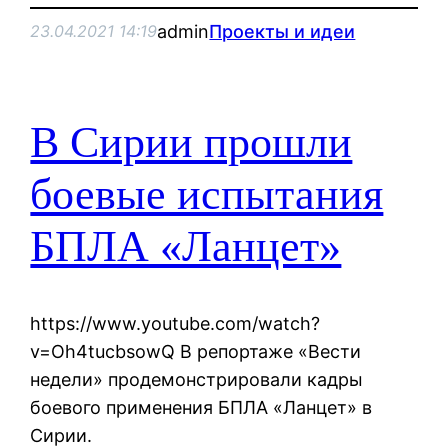
admin
Проекты и идеи
23.04.2021 14:19
В Сирии прошли
боевые испытания
БПЛА «Ланцет»
https://www.youtube.com/watch?
v=Oh4tucbsowQ В репортаже «Вести
недели» продемонстрировали кадры
боевого применения БПЛА «Ланцет» в
Сирии.