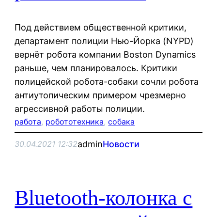
Под действием общественной критики,
департамент полиции Нью-Йорка (NYPD)
вернёт робота компании Boston Dynamics
раньше, чем планировалось. Критики
полицейской робота-собаки сочли робота
антиутопическим примером чрезмерно
агрессивной работы полиции.
работа
, 
робототехника
, 
собака
admin
Новости
30.04.2021 12:32
Bluetooth-колонка с