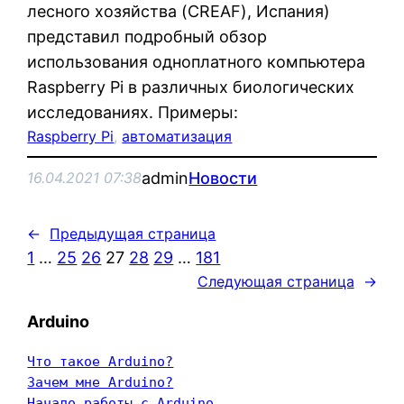
лесного хозяйства (CREAF), Испания)
представил подробный обзор
использования одноплатного компьютера
Raspberry Pi в различных биологических
исследованиях. Примеры:
Raspberry Pi
, 
автоматизация
admin
Новости
16.04.2021 07:38
←
Предыдущая страница
1
…
25
26
27
28
29
…
181
Следующая страница
→
Arduino
Что такое Arduino?
Зачем мне Arduino?
Начало работы с Arduino