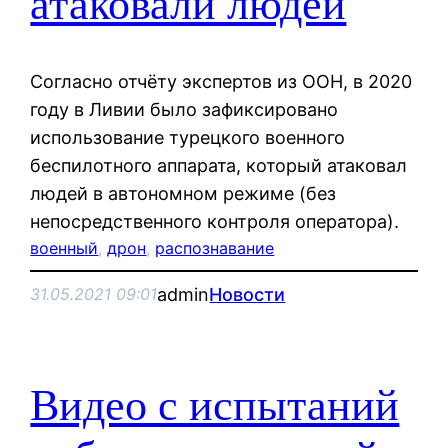
атаковали людей
Согласно отчёту экспертов из ООН, в 2020
году в Ливии было зафиксировано
использование турецкого военного
беспилотного аппарата, который атаковал
людей в автономном режиме (без
непосредственного контроля оператора).
военный
, 
дрон
, 
распознавание
admin
Новости
31.05.2021 09:01
Видео с испытаний