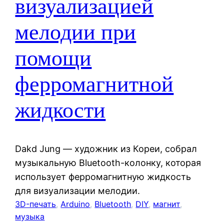
визуализацией
мелодии при
помощи
ферромагнитной
жидкости
Dakd Jung — художник из Кореи, собрал
музыкальную Bluetooth-колонку, которая
использует ферромагнитную жидкость
для визуализации мелодии.
3D-печать
, 
Arduino
, 
Bluetooth
, 
DIY
, 
магнит
, 
музыка