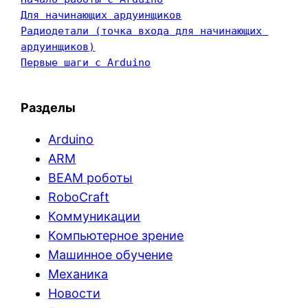
Для начинающих ардуинщиков
Радиодетали (точка входа для начинающих 
ардуинщиков)
Первые шаги с Arduino
Разделы
Arduino
ARM
BEAM роботы
RoboCraft
Коммуникации
Компьютерное зрение
Машинное обучение
Механика
Новости