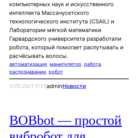
компьютерных наук и искусственного
интеллекта Массачусетского
технологического института (CSAIL) и
Лаборатории мягкой математики
Гарвардского университета разработали
робота, который помогает распутывать и
расчёсывать волосы.
автоматизация
, 
манипулятор
, 
работа
, 
распознавание
, 
робот
admin
Новости
11.05.2021 11:55
BOBbot — простой
вибробот для