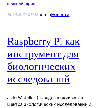
военный
, 
дрон
admin
Новости
19.04.2021 08:43
Raspberry Pi как
инструмент для
биологических
исследований
Jolle W. Jolles (поведенческий эколог
Центра экологических исследований и