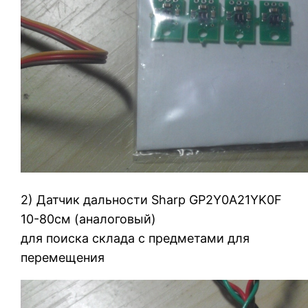
2) Датчик дальности Sharp GP2Y0A21YK0F
10-80см (аналоговый)
для поиска склада с предметами для
перемещения