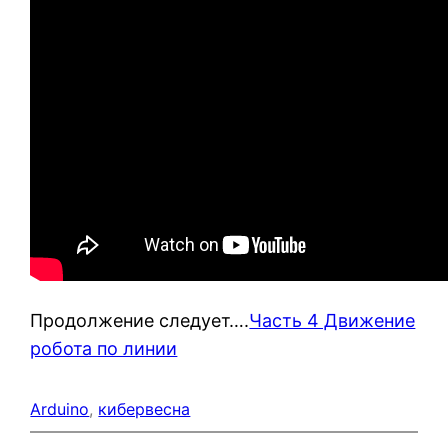
Продолжение следует….
Часть 4 Движение
робота по линии
Arduino
, 
кибервесна