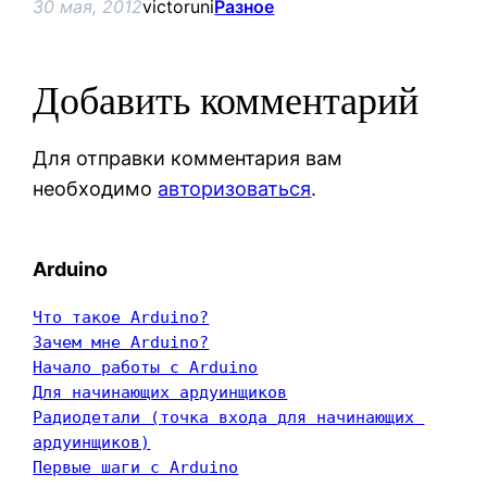
30 мая, 2012
victoruni
Разное
Добавить комментарий
Для отправки комментария вам
необходимо
авторизоваться
.
Arduino
Что такое Arduino?
Зачем мне Arduino?
Начало работы с Arduino
Для начинающих ардуинщиков
Радиодетали (точка входа для начинающих 
ардуинщиков)
Первые шаги с Arduino