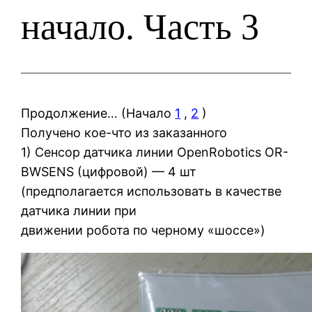
начало. Часть 3
Продолжение… (Начало
1
,
2
)
Получено кое-что из заказанного
1) Сенсор датчика линии OpenRobotics OR-
BWSENS (цифровой) — 4 шт
(предполагается использовать в качестве
датчика линии при
движении робота по черному «шоссе»)