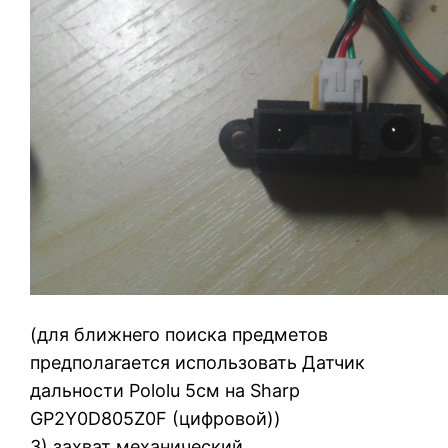
(для ближнего поиска предметов
предполагается использовать Датчик
дальности Pololu 5см на Sharp
GP2Y0D805Z0F (цифровой))
3) захват механический