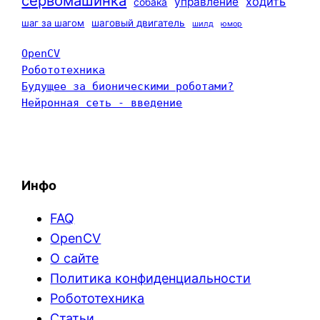
сервомашинка
ходить
управление
собака
шаг за шагом
шаговый двигатель
шилд
юмор
OpenCV
Робототехника
Будущее за бионическими роботами?
Нейронная сеть - введение
Инфо
FAQ
OpenCV
О сайте
Политика конфиденциальности
Робототехника
Статьи