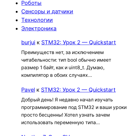
Роботы
Сенсоры и датчики
Технологии
Электроника
burjui
к
STM32: Урок 2 — Quickstart
Преимуществ нет, за исключением
читабельности: тип bool обычно имеет
размер 1 байт, как и uint8_t. Думаю,
компилятор в обоих случаях…
Pavel
к
STM32: Урок 2 — Quickstart
Добрый день! Я недавно начал изучать
программирование под STM32 и ваши уроки
просто бесценны! Хотел узнать зачем
использовать переменную типа…